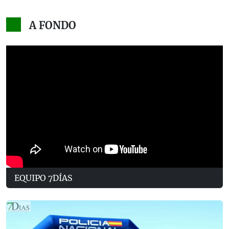
A FONDO
EQUIPO 7DÍAS