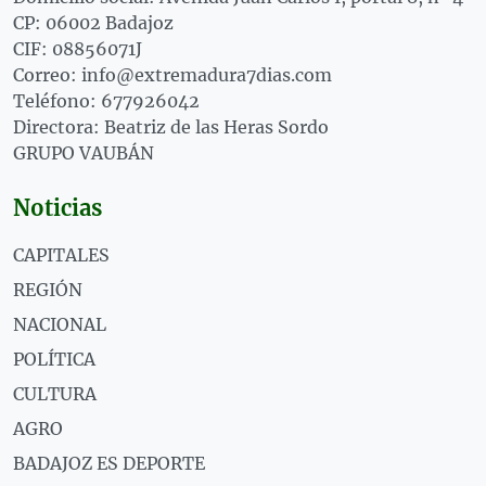
CP: 06002 Badajoz
CIF: 08856071J
Correo: info@extremadura7dias.com
Teléfono: 677926042
Directora: Beatriz de las Heras Sordo
GRUPO VAUBÁN
Noticias
CAPITALES
REGIÓN
NACIONAL
POLÍTICA
CULTURA
AGRO
BADAJOZ ES DEPORTE