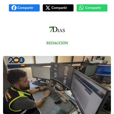
Compartir
Compartir
Compartir
REDACCIÓN