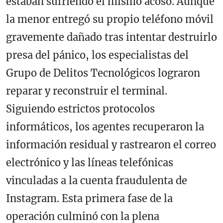
estaban sufriendo el mismo acoso. Aunque
la menor entregó su propio teléfono móvil
gravemente dañado tras intentar destruirlo
presa del pánico, los especialistas del
Grupo de Delitos Tecnológicos lograron
reparar y reconstruir el terminal.
Siguiendo estrictos protocolos
informáticos, los agentes recuperaron la
información residual y rastrearon el correo
electrónico y las líneas telefónicas
vinculadas a la cuenta fraudulenta de
Instagram. Esta primera fase de la
operación culminó con la plena