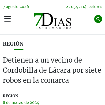
7
agosto
2026
2 . 054 . 114 lectores
REGIÓN
Detienen a un vecino de
Cordobilla de Lácara por siete
robos en la comarca
REGIÓN
8 de
marzo
de 2024