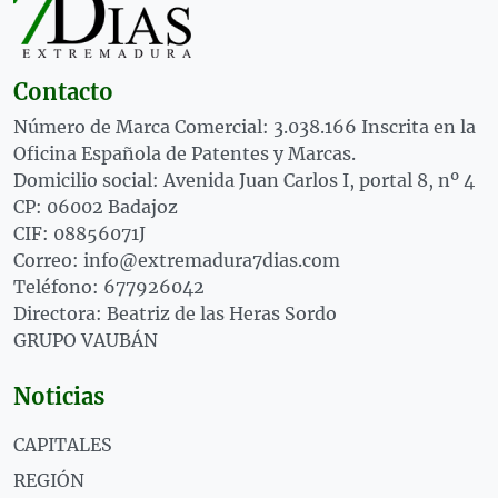
Contacto
Número de Marca Comercial: 3.038.166 Inscrita en la
Oficina Española de Patentes y Marcas.
Domicilio social: Avenida Juan Carlos I, portal 8, nº 4
CP: 06002 Badajoz
CIF: 08856071J
Correo: info@extremadura7dias.com
Teléfono: 677926042
Directora: Beatriz de las Heras Sordo
GRUPO VAUBÁN
Noticias
CAPITALES
REGIÓN