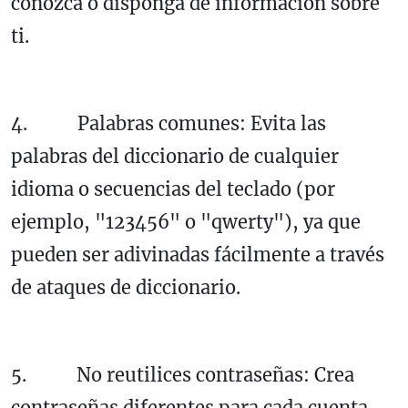
conozca o disponga de información sobre
ti.
4. Palabras comunes: Evita las
palabras del diccionario de cualquier
idioma o secuencias del teclado (por
ejemplo, "123456" o "qwerty"), ya que
pueden ser adivinadas fácilmente a través
de ataques de diccionario.
5. No reutilices contraseñas: Crea
contraseñas diferentes para cada cuenta