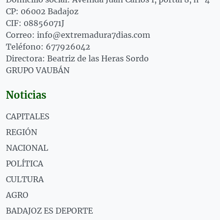
CP: 06002 Badajoz
CIF: 08856071J
Correo: info@extremadura7dias.com
Teléfono: 677926042
Directora: Beatriz de las Heras Sordo
GRUPO VAUBÁN
Noticias
CAPITALES
REGIÓN
NACIONAL
POLÍTICA
CULTURA
AGRO
BADAJOZ ES DEPORTE