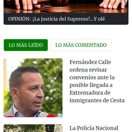
OPINIÓN: ¡La justicia del Supremo!...Y olé
LO MÁS LEÍDO
LO MÁS COMENTADO
Fernández Calle
ordena revisar
convenios ante la
posible llegada a
Extremadura de
inmigrantes de Ceuta
La Policía Nacional