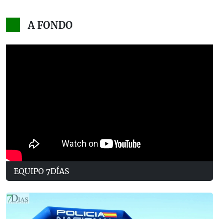
A FONDO
EQUIPO 7DÍAS