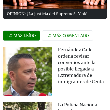
OPINIÓN: ¡La justicia del Supremo!...Y olé
LO MÁS LEÍDO
LO MÁS COMENTADO
Fernández Calle
ordena revisar
convenios ante la
posible llegada a
Extremadura de
inmigrantes de Ceuta
La Policía Nacional