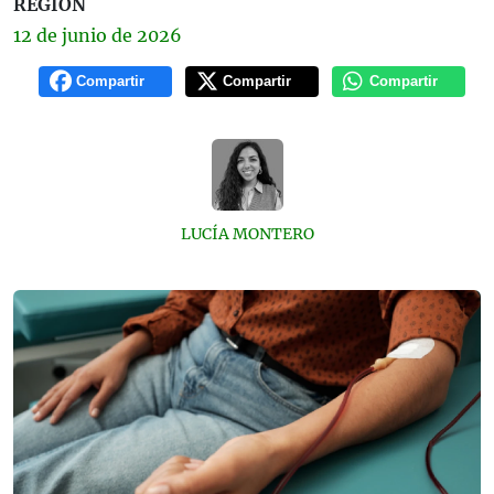
REGIÓN
12 de
junio
de 2026
Compartir
Compartir
Compartir
LUCÍA MONTERO