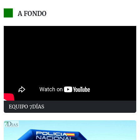
A FONDO
EQUIPO 7DÍAS