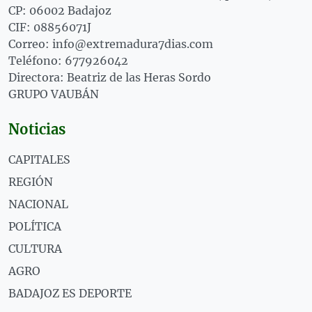
CP: 06002 Badajoz
CIF: 08856071J
Correo: info@extremadura7dias.com
Teléfono: 677926042
Directora: Beatriz de las Heras Sordo
GRUPO VAUBÁN
Noticias
CAPITALES
REGIÓN
NACIONAL
POLÍTICA
CULTURA
AGRO
BADAJOZ ES DEPORTE