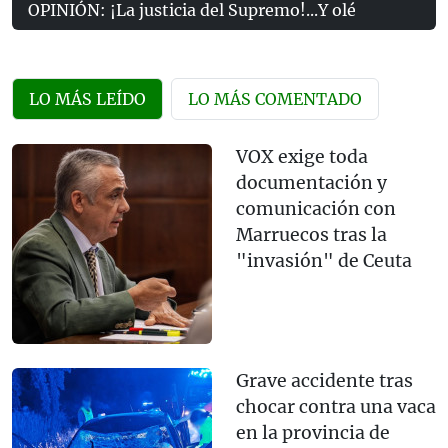
OPINIÓN: ¡La justicia del Supremo!...Y olé
LO MÁS LEÍDO
LO MÁS COMENTADO
VOX exige toda
documentación y
comunicación con
Marruecos tras la
"invasión" de Ceuta
Grave accidente tras
chocar contra una vaca
en la provincia de