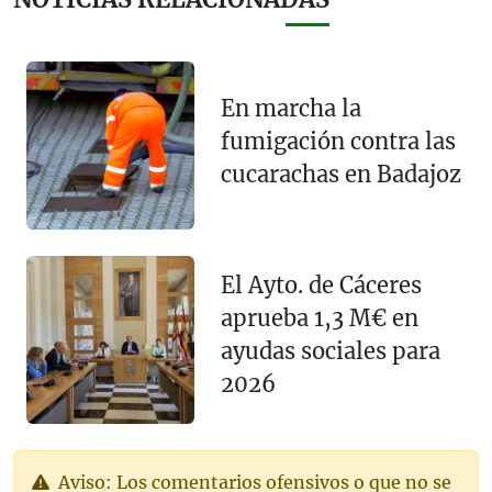
En marcha la
fumigación contra las
cucarachas en Badajoz
El Ayto. de Cáceres
aprueba 1,3 M€ en
ayudas sociales para
2026
Aviso: Los comentarios ofensivos o que no se