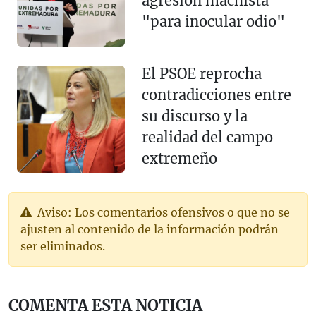
agresión machista
"para inocular odio"
El PSOE reprocha
contradicciones entre
su discurso y la
realidad del campo
extremeño
Aviso: Los comentarios ofensivos o que no se
ajusten al contenido de la información podrán
ser eliminados.
COMENTA ESTA NOTICIA