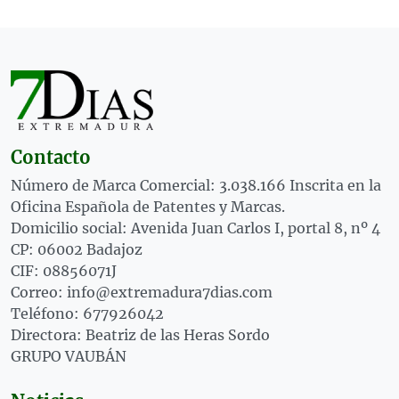
Contacto
Número de Marca Comercial: 3.038.166 Inscrita en la
Oficina Española de Patentes y Marcas.
Domicilio social: Avenida Juan Carlos I, portal 8, nº 4
CP: 06002 Badajoz
CIF: 08856071J
Correo: info@extremadura7dias.com
Teléfono: 677926042
Directora: Beatriz de las Heras Sordo
GRUPO VAUBÁN