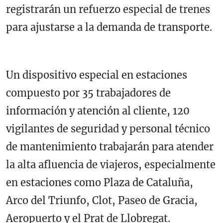
registrarán un refuerzo especial de trenes
para ajustarse a la demanda de transporte.
Un dispositivo especial en estaciones
compuesto por 35 trabajadores de
información y atención al cliente, 120
vigilantes de seguridad y personal técnico
de mantenimiento trabajarán para atender
la alta afluencia de viajeros, especialmente
en estaciones como Plaza de Cataluña,
Arco del Triunfo, Clot, Paseo de Gracia,
Aeropuerto y el Prat de Llobregat.