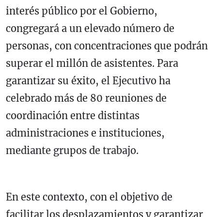
interés público por el Gobierno,
congregará a un elevado número de
personas, con concentraciones que podrán
superar el millón de asistentes. Para
garantizar su éxito, el Ejecutivo ha
celebrado más de 80 reuniones de
coordinación entre distintas
administraciones e instituciones,
mediante grupos de trabajo.
En este contexto, con el objetivo de
facilitar los desplazamientos y garantizar