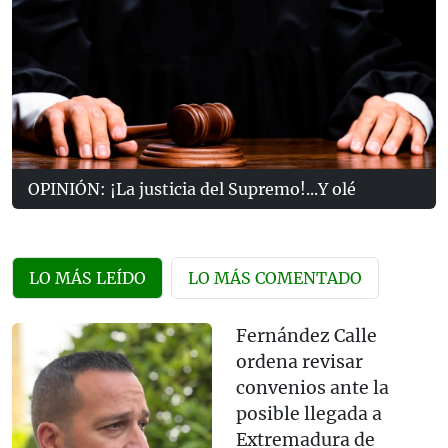
OPINIÓN: ¡La justicia del Supremo!...Y olé
LO MÁS LEÍDO
LO MÁS COMENTADO
Fernández Calle
ordena revisar
convenios ante la
posible llegada a
Extremadura de