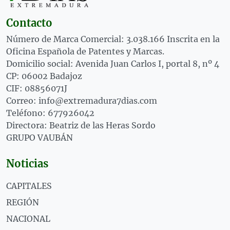
Contacto
Número de Marca Comercial: 3.038.166 Inscrita en la
Oficina Española de Patentes y Marcas.
Domicilio social: Avenida Juan Carlos I, portal 8, nº 4
CP: 06002 Badajoz
CIF: 08856071J
Correo: info@extremadura7dias.com
Teléfono: 677926042
Directora: Beatriz de las Heras Sordo
GRUPO VAUBÁN
Noticias
CAPITALES
REGIÓN
NACIONAL