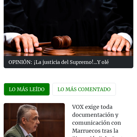
OPINIÓN: ¡La justicia del Supremo!...Y olé
LO MÁS LEÍDO
LO MÁS COMENTADO
VOX exige toda
documentación y
comunicación con
Marruecos tras la