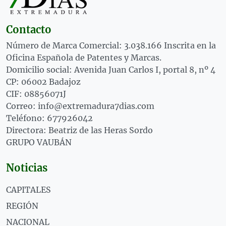
Contacto
Número de Marca Comercial: 3.038.166 Inscrita en la
Oficina Española de Patentes y Marcas.
Domicilio social: Avenida Juan Carlos I, portal 8, nº 4
CP: 06002 Badajoz
CIF: 08856071J
Correo: info@extremadura7dias.com
Teléfono: 677926042
Directora: Beatriz de las Heras Sordo
GRUPO VAUBÁN
Noticias
CAPITALES
REGIÓN
NACIONAL