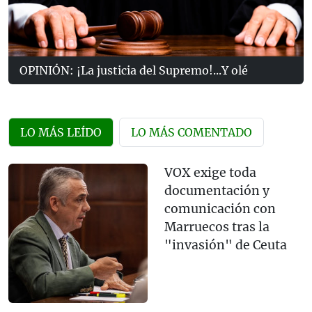
OPINIÓN: ¡La justicia del Supremo!...Y olé
LO MÁS LEÍDO
LO MÁS COMENTADO
VOX exige toda
documentación y
comunicación con
Marruecos tras la
"invasión" de Ceuta