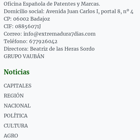
Oficina Española de Patentes y Marcas.
Domicilio social: Avenida Juan Carlos I, portal 8, nº 4
CP: 06002 Badajoz
CIF: 08856071J
Correo: info@extremadura7dias.com
Teléfono: 677926042
Directora: Beatriz de las Heras Sordo
GRUPO VAUBÁN
Noticias
CAPITALES
REGIÓN
NACIONAL
POLÍTICA
CULTURA
AGRO