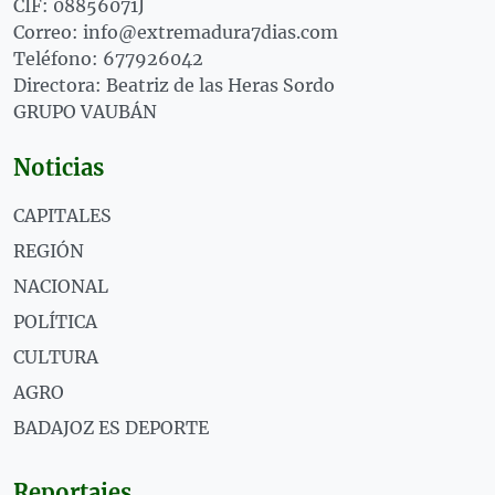
CIF: 08856071J
Correo: info@extremadura7dias.com
Teléfono: 677926042
Directora: Beatriz de las Heras Sordo
GRUPO VAUBÁN
Noticias
CAPITALES
REGIÓN
NACIONAL
POLÍTICA
CULTURA
AGRO
BADAJOZ ES DEPORTE
Reportajes