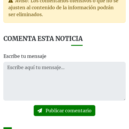
Aviso: Los comentarios ofensivos o que no se
ajusten al contenido de la información podrán
ser eliminados.
COMENTA ESTA NOTICIA
Escribe tu mensaje
Publicar comentario