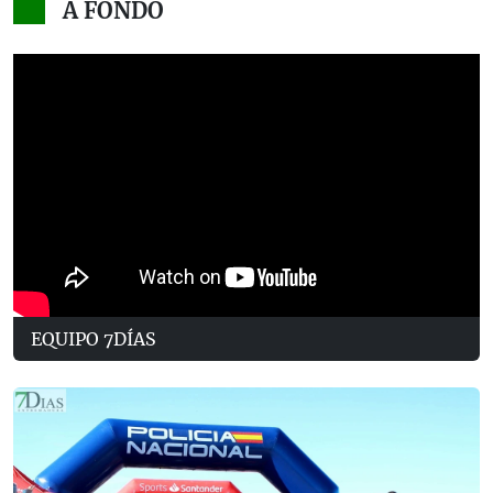
A FONDO
EQUIPO 7DÍAS