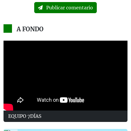
Publicar comentario
A FONDO
EQUIPO 7DÍAS