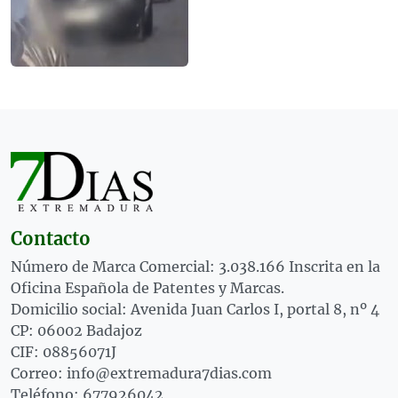
Contacto
Número de Marca Comercial: 3.038.166 Inscrita en la
Oficina Española de Patentes y Marcas.
Domicilio social: Avenida Juan Carlos I, portal 8, nº 4
CP: 06002 Badajoz
CIF: 08856071J
Correo: info@extremadura7dias.com
Teléfono: 677926042