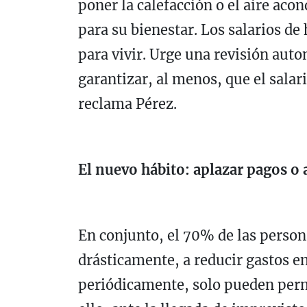
poner la calefacción o el aire aco
para su bienestar. Los salarios d
para vivir. Urge una revisión auto
garantizar, al menos, que el salar
reclama Pérez.
El nuevo hábito: aplazar pagos o a
En conjunto, el 70% de las person
drásticamente, a reducir gastos en 
periódicamente, solo pueden perm