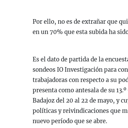
Por ello, no es de extrañar que qu
en un 70% que esta subida ha sido i
Es el dato de partida de la encue
sondeos IO Investigación para con
trabajadoras con respecto a su p
presenta como antesala de su 13.º
Badajoz del 20 al 22 de mayo, y cuy
políticas y reivindicaciones que ma
nuevo período que se abre.