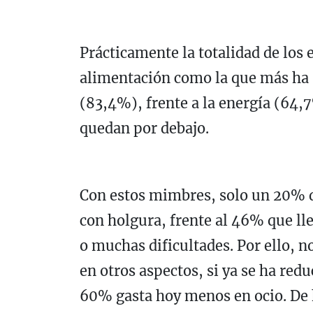
Prácticamente la totalidad de los 
alimentación como la que más ha s
(83,4%), frente a la energía (64,7
quedan por debajo.
Con estos mimbres, solo un 20% de
con holgura, frente al 46% que lle
o muchas dificultades. Por ello, n
en otros aspectos, si ya se ha redu
60% gasta hoy menos en ocio. De 