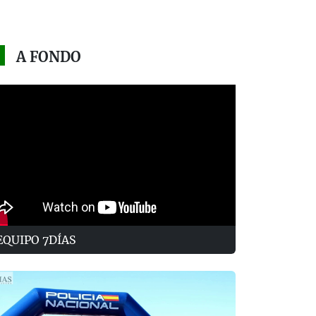
A FONDO
EQUIPO 7DÍAS