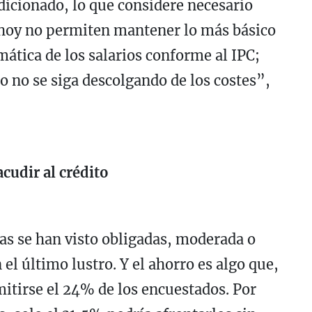
ndicionado, lo que considere necesario
e hoy no permiten mantener lo más básico
mática de los salarios conforme al IPC;
io no se siga descolgando de los costes”,
cudir al crédito
as se han visto obligadas, moderada o
el último lustro. Y el ahorro es algo que,
itirse el 24% de los encuestados. Por