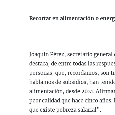
Recortar en alimentación o energ
Joaquín Pérez, secretario general 
destaca, de entre todas las respu
personas, que, recordamos, son tr
hablamos de subsidios, han tenido
alimentación, desde 2021. Afirm
peor calidad que hace cinco años. 
que existe pobreza salarial”.