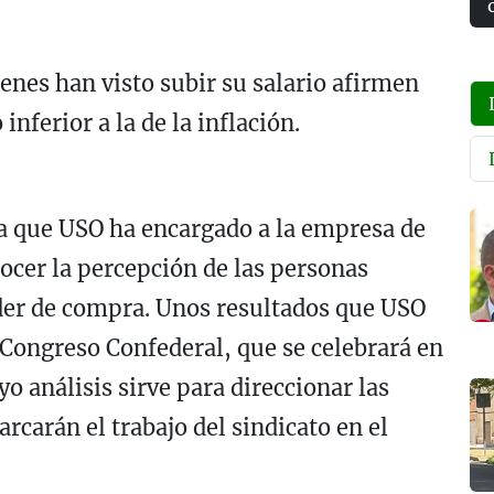
ienes han visto subir su salario afirmen
nferior a la de la inflación.
sta que USO ha encargado a la empresa de
ocer la percepción de las personas
oder de compra. Unos resultados que USO
 Congreso Confederal, que se celebrará en
o análisis sirve para direccionar las
rcarán el trabajo del sindicato en el