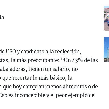
ía
de USO y candidato a la reelección,
estas, la más preocupante: “Un 43% de las
abajadoras, tienen un salario, no
 que recortar lo más básico, la
an que hoy compran menos alimentos o de
Eso es inconcebible y el peor ejemplo de