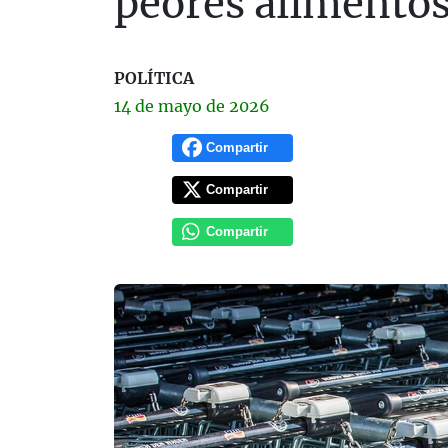
peores alimento
POLÍTICA
14 de
mayo
de 2026
Compartir
Compartir
Compartir