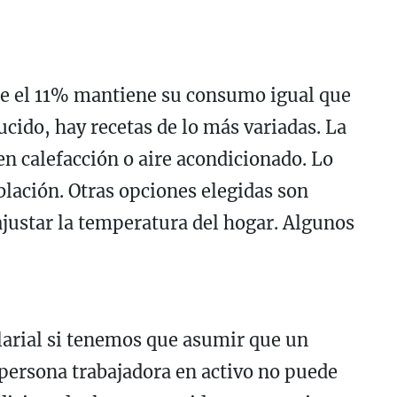
te el 11% mantiene su consumo igual que
ucido, hay recetas de lo más variadas. La
 en calefacción o aire acondicionado. Lo
blación. Otras opciones elegidas son
ajustar la temperatura del hogar. Algunos
arial si tenemos que asumir que un
persona trabajadora en activo no puede