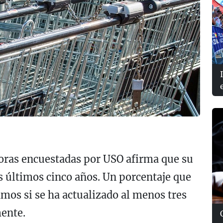
doras encuestadas por USO afirma que su
os últimos cinco años. Un porcentaje que
mos si se ha actualizado al menos tres
mente.