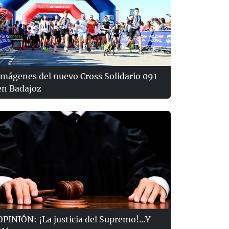
Imágenes del nuevo Cross Solidario 091
en Badajoz
OPINIÓN: ¡La justicia del Supremo!...Y