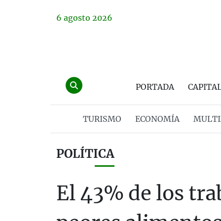
6
agosto
2026
PORTADA
CAPITA
TURISMO
ECONOMÍA
MULTI
POLÍTICA
El 43% de los tr