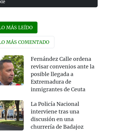
olé
LO MÁS LEÍDO
LO MÁS COMENTADO
Fernández Calle ordena
revisar convenios ante la
posible llegada a
Extremadura de
inmigrantes de Ceuta
La Policía Nacional
interviene tras una
discusión en una
churrería de Badajoz