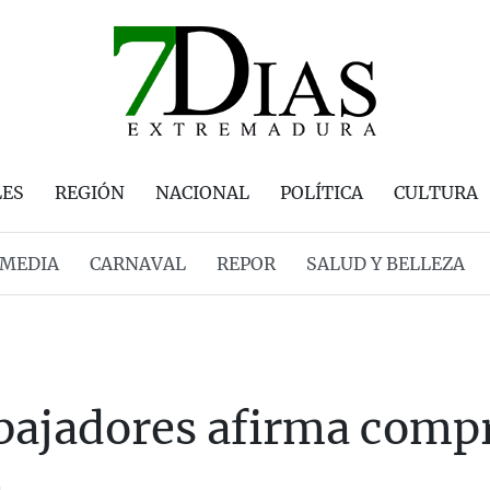
LES
REGIÓN
NACIONAL
POLÍTICA
CULTURA
MEDIA
CARNAVAL
REPOR
SALUD Y BELLEZA
abajadores afirma comp