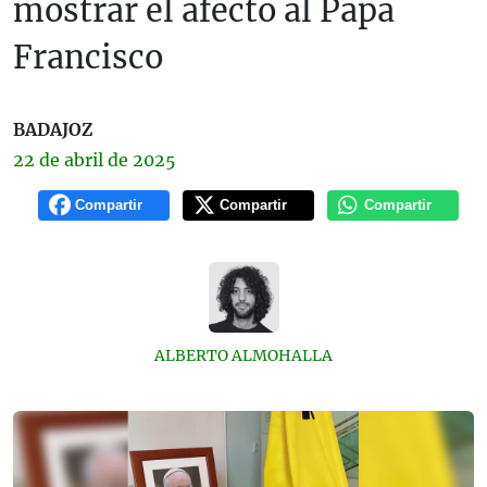
mostrar el afecto al Papa
Francisco
BADAJOZ
22 de
abril
de 2025
Compartir
Compartir
Compartir
ALBERTO ALMOHALLA