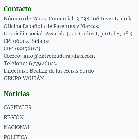
Contacto
Número de Marca Comercial: 3.038.166 Inscrita en la
Oficina Española de Patentes y Marcas.
Domicilio social: Avenida Juan Carlos I, portal 8, nº 4
CP: 06002 Badajoz
CIF: 08856071J
Correo: info@extremadura7dias.com
Teléfono: 677926042
Directora: Beatriz de las Heras Sordo
GRUPO VAUBÁN
Noticias
CAPITALES
REGIÓN
NACIONAL
POLÍTICA