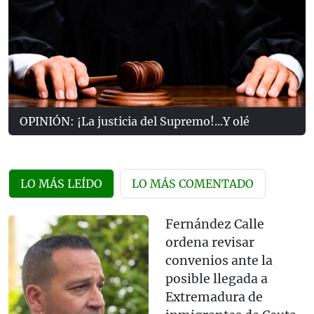
OPINIÓN: ¡La justicia del Supremo!...Y olé
LO MÁS LEÍDO
LO MÁS COMENTADO
Fernández Calle
ordena revisar
convenios ante la
posible llegada a
Extremadura de