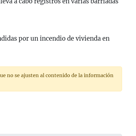
lleva a cabo registros en varias barriadas
ndidas por un incendio de vivienda en
ue no se ajusten al contenido de la información