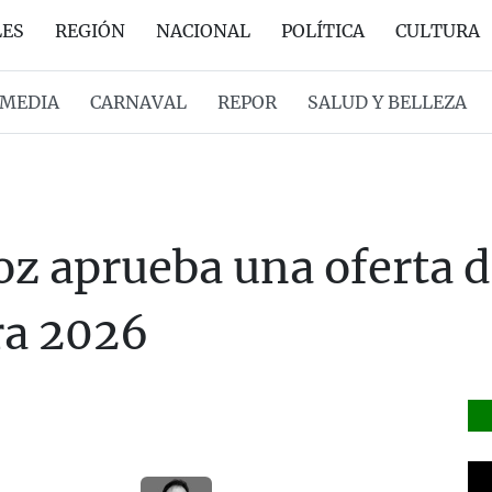
LES
REGIÓN
NACIONAL
POLÍTICA
CULTURA
MEDIA
CARNAVAL
REPOR
SALUD Y BELLEZA
joz aprueba una oferta 
ra 2026