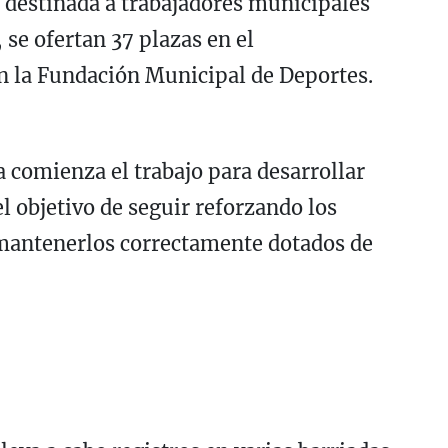
 destinada a trabajadores municipales
 se ofertan 37 plazas en el
n la Fundación Municipal de Deportes.
 comienza el trabajo para desarrollar
el objetivo de seguir reforzando los
 mantenerlos correctamente dotados de