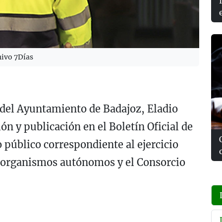
hivo 7Días
 del Ayuntamiento de
Badajoz
,
Eladio
ón y publicación en el Boletín Oficial de
o público correspondiente al ejercicio
s organismos autónomos y el Consorcio