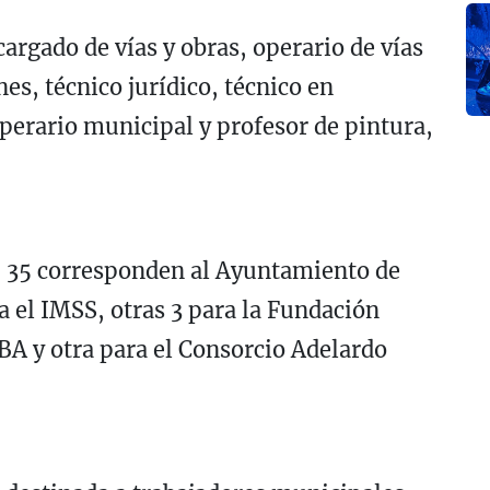
argado de vías y obras, operario de vías
es, técnico jurídico, técnico en
operario municipal y profesor de pintura,
re, 35 corresponden al Ayuntamiento de
a el IMSS, otras 3 para la Fundación
BA y otra para el Consorcio Adelardo