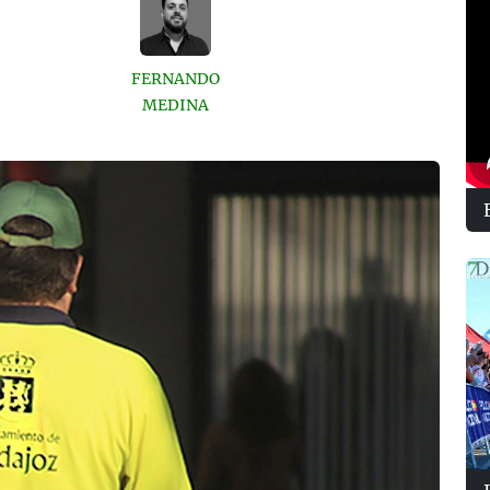
FERNANDO
MEDINA