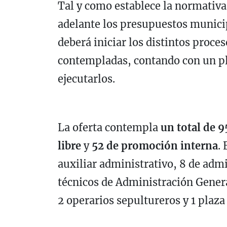
Tal y como establece la normativa,
adelante los presupuestos municip
deberá iniciar los distintos proces
contempladas, contando con un p
ejecutarlos.
La oferta contempla
un total de 9
libre
y
52 de promoción interna
.
auxiliar administrativo, 8 de admi
técnicos de Administración Genera
2 operarios sepultureros y 1 plaz