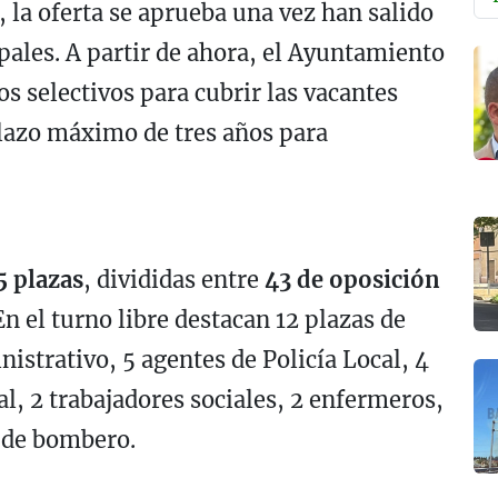
 la oferta se aprueba una vez han salido
ales. A partir de ahora, el Ayuntamiento
os selectivos para cubrir las vacantes
lazo máximo de tres años para
5 plazas
, divididas entre
43 de oposición
 En el turno libre destacan 12 plazas de
nistrativo, 5 agentes de Policía Local, 4
l, 2 trabajadores sociales, 2 enfermeros,
a de bombero.