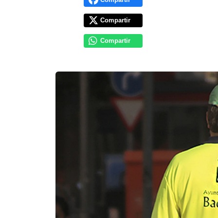
Compartir
Compartir