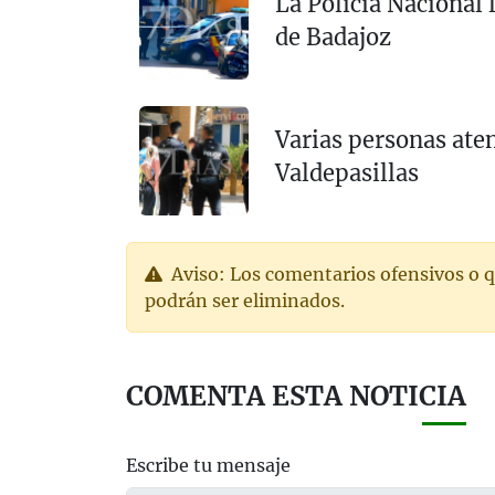
La Policía Nacional 
de Badajoz
Varias personas ate
Valdepasillas
Aviso: Los comentarios ofensivos o q
podrán ser eliminados.
COMENTA ESTA NOTICIA
Escribe tu mensaje