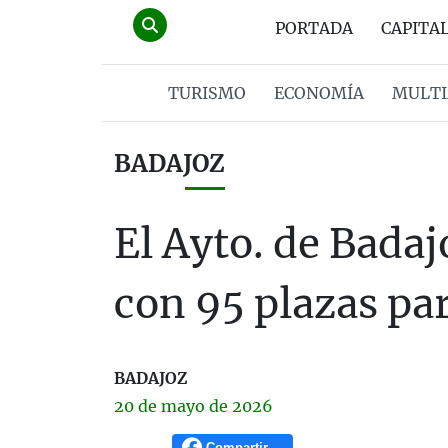
PORTADA
CAPITA
TURISMO
ECONOMÍA
MULTI
BADAJOZ
El Ayto. de Bada
con 95 plazas pa
BADAJOZ
20 de
mayo
de 2026
Compartir