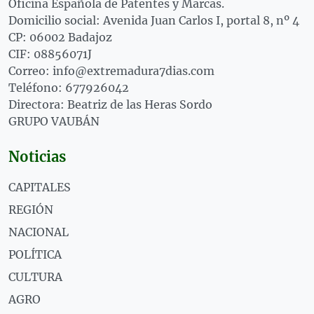
Oficina Española de Patentes y Marcas.
Domicilio social: Avenida Juan Carlos I, portal 8, nº 4
CP: 06002 Badajoz
CIF: 08856071J
Correo: info@extremadura7dias.com
Teléfono: 677926042
Directora: Beatriz de las Heras Sordo
GRUPO VAUBÁN
Noticias
CAPITALES
REGIÓN
NACIONAL
POLÍTICA
CULTURA
AGRO