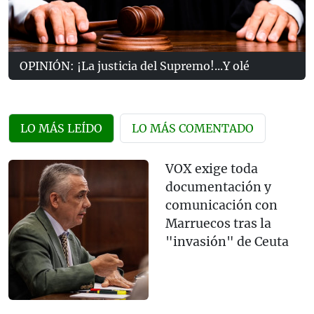
OPINIÓN: ¡La justicia del Supremo!...Y olé
LO MÁS LEÍDO
LO MÁS COMENTADO
VOX exige toda
documentación y
comunicación con
Marruecos tras la
"invasión" de Ceuta