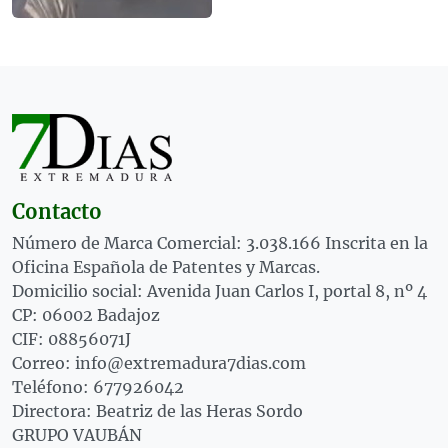
Contacto
Número de Marca Comercial: 3.038.166 Inscrita en la
Oficina Española de Patentes y Marcas.
Domicilio social: Avenida Juan Carlos I, portal 8, nº 4
CP: 06002 Badajoz
CIF: 08856071J
Correo: info@extremadura7dias.com
Teléfono: 677926042
Directora: Beatriz de las Heras Sordo
GRUPO VAUBÁN