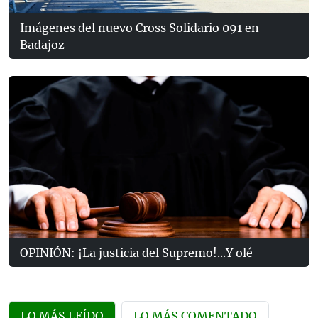
Imágenes del nuevo Cross Solidario 091 en
Badajoz
OPINIÓN: ¡La justicia del Supremo!...Y olé
LO MÁS LEÍDO
LO MÁS COMENTADO