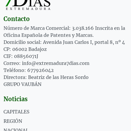
Contacto
Número de Marca Comercial: 3.038.166 Inscrita en la
Oficina Española de Patentes y Marcas.
Domicilio social: Avenida Juan Carlos I, portal 8, nº 4
CP: 06002 Badajoz
CIF: 08856071J
Correo: info@extremadura7dias.com
Teléfono: 677926042
Directora: Beatriz de las Heras Sordo
GRUPO VAUBÁN
Noticias
CAPITALES
REGIÓN
NACIONAL