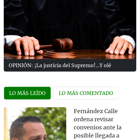
OPINIÓN: ¡La justicia del Supremo!...Y olé
LO MÁS LEÍDO
LO MÁS COMENTADO
Fernández Calle
ordena revisar
convenios ante la
posible llegada a