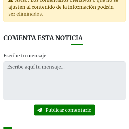
Aviso: Los comentarios ofensivos o que no se
ajusten al contenido de la información podrán
ser eliminados.
COMENTA ESTA NOTICIA
Escribe tu mensaje
Publicar comentario