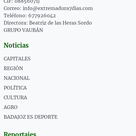
CIF: 08856071J
Correo: info@extremadura7dias.com
Teléfono: 677926042
Directora: Beatriz de las Heras Sordo
GRUPO VAUBÁN
Noticias
CAPITALES
REGIÓN
NACIONAL
POLÍTICA
CULTURA
AGRO
BADAJOZ ES DEPORTE
Reportajes