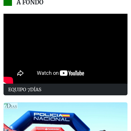
A FONDO
EQUIPO 7DÍAS