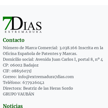
Contacto
Número de Marca Comercial: 3.038.166 Inscrita en la
Oficina Española de Patentes y Marcas.
Domicilio social: Avenida Juan Carlos I, portal 8, nº 4
CP: 06002 Badajoz
CIF: 08856071J
Correo: info@extremadura7dias.com
Teléfono: 677926042
Directora: Beatriz de las Heras Sordo
GRUPO VAUBÁN
Noticias