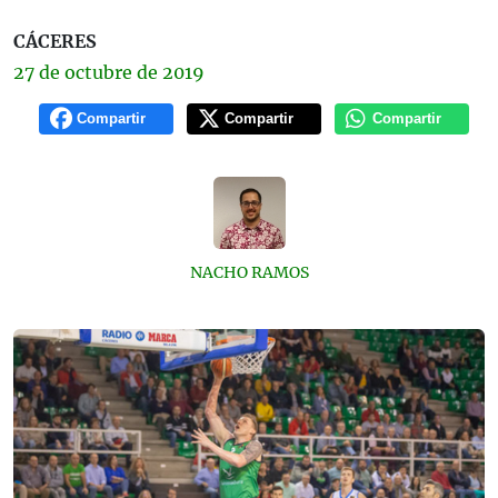
CÁCERES
27 de
octubre
de 2019
Compartir
Compartir
Compartir
NACHO RAMOS