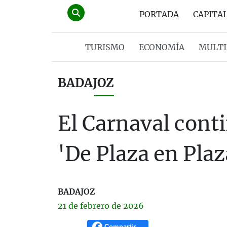
PORTADA
CAPITA
TURISMO
ECONOMÍA
MULTI
BADAJOZ
El Carnaval conti
'De Plaza en Plaz
BADAJOZ
21 de
febrero
de 2026
Compartir