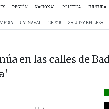
LES
REGIÓN
NACIONAL
POLÍTICA
CULTURA
MEDIA
CARNAVAL
REPOR
SALUD Y BELLEZA
núa en las calles de Bad
a'
E.H.S