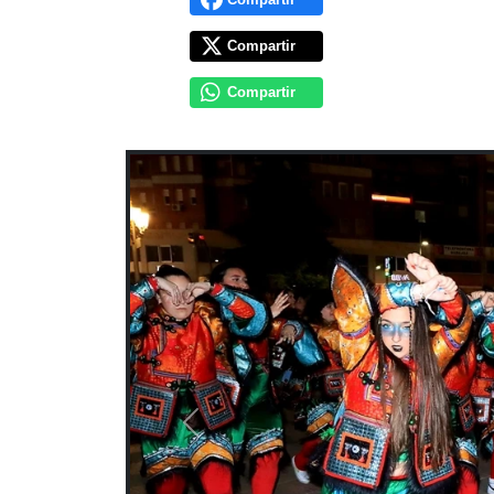
Compartir
Compartir
Previous