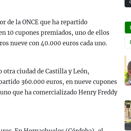
or de la ONCE que ha repartido
en 10 cupones premiados, uno de ellos
otros nueve con 40.000 euros cada uno.
 otra ciudad de Castilla y León,
partido 360.000 euros, en nueve cupones
 uno que ha comercializado Henry Freddy
uros. En Hornachuelos (Córdoba), el