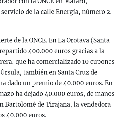
orador con la ONCE en Mataró,
servicio de la calle Energía, número 2.
uerte de la ONCE. En La Orotava (Santa
repartido 400.000 euros gracias a la
rera, que ha comercializado 10 cupones
 Úrsula, también en Santa Cruz de
 ha dado un premio de 40.000 euros. En
onazo ha dejado 40.000 euros, de manos
n Bartolomé de Tirajana, la vendedora
os 40.000 euros.