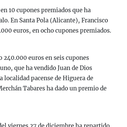
, en 10 cupones premiados que ha
o. En Santa Pola (Alicante), Francisco
.000 euros, en ocho cupones premiados.
do 240.000 euros en seis cupones
 uno, que ha vendido Juan de Dios
 localidad pacense de Higuera de
 Merchán Tabares ha dado un premio de
del viernes 27 de diciembre ha repartido