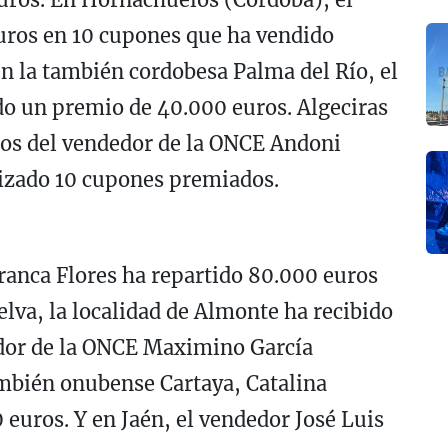
ros en 10 cupones que ha vendido
en la también cordobesa Palma del Río, el
do un premio de 40.000 euros. Algeciras
os del vendedor de la ONCE Andoni
izado 10 cupones premiados.
rranca Flores ha repartido 80.000 euros
va, la localidad de Almonte ha recibido
dor de la ONCE Maximino García
ambién onubense Cartaya, Catalina
euros. Y en Jaén, el vendedor José Luis