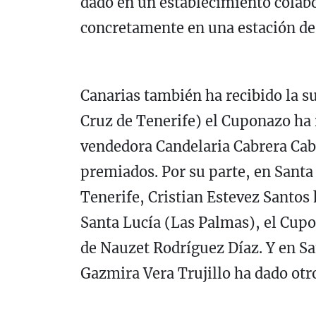
dado en un establecimiento colab
concretamente en una estación de 
Canarias también ha recibido la s
Cruz de Tenerife) el Cuponazo ha 
vendedora Candelaria Cabrera Cab
premiados. Por su parte, en Santa
Tenerife, Cristian Estevez Santos
Santa Lucía (Las Palmas), el Cup
de Nauzet Rodríguez Díaz. Y en Sa
Gazmira Vera Trujillo ha dado otr