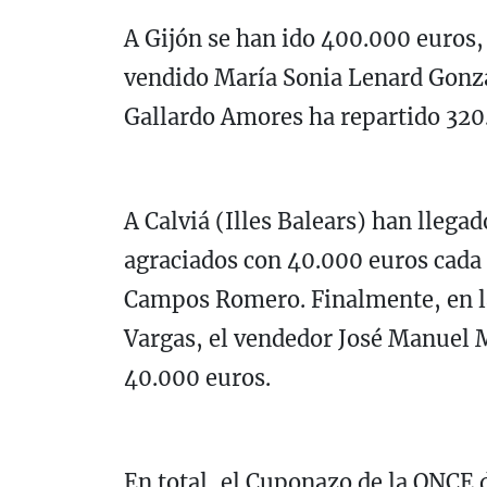
A Gijón se han ido 400.000 euros
vendido María Sonia Lenard Gonzal
Gallardo Amores ha repartido 320
A Calviá (Illes Balears) han llega
agraciados con 40.000 euros cada
Campos Romero. Finalmente, en la
Vargas, el vendedor José Manuel
40.000 euros.
En total, el Cuponazo de la ONCE 