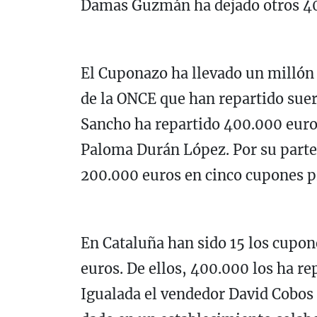
Damas Guzmán ha dejado otros 40
El Cuponazo ha llevado un millón 
de la ONCE que han repartido suert
Sancho ha repartido 400.000 euro
Paloma Durán López. Por su parte,
200.000 euros en cinco cupones 
En Cataluña han sido 15 los cupo
euros. De ellos, 400.000 los ha r
Igualada el vendedor David Cobos