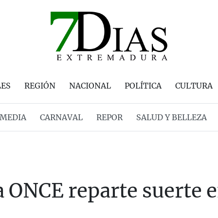
LES
REGIÓN
NACIONAL
POLÍTICA
CULTURA
MEDIA
CARNAVAL
REPOR
SALUD Y BELLEZA
a ONCE reparte suerte 