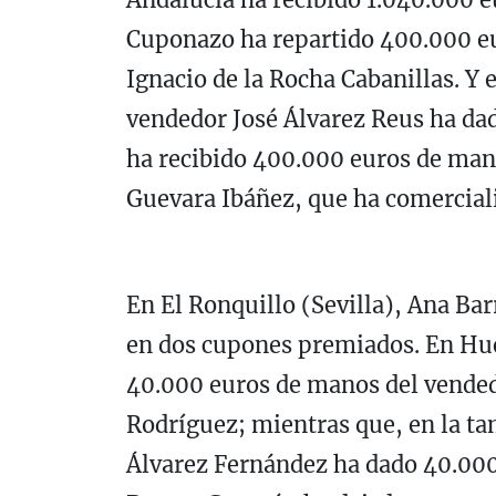
Cuponazo ha repartido 400.000 eu
Ignacio de la Rocha Cabanillas. Y 
vendedor José Álvarez Reus ha da
ha recibido 400.000 euros de man
Guevara Ibáñez, que ha comercial
En El Ronquillo (Sevilla), Ana Ba
en dos cupones premiados. En Huel
40.000 euros de manos del vende
Rodríguez; mientras que, en la t
Álvarez Fernández ha dado 40.000 