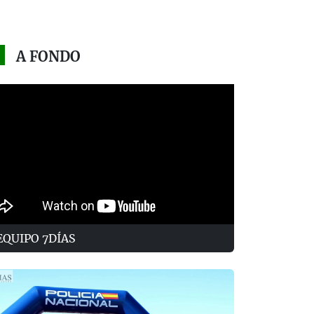
A FONDO
EQUIPO 7DÍAS