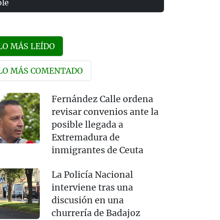
olé
LO MÁS LEÍDO
LO MÁS COMENTADO
Fernández Calle ordena
revisar convenios ante la
posible llegada a
Extremadura de
inmigrantes de Ceuta
La Policía Nacional
interviene tras una
discusión en una
churrería de Badajoz