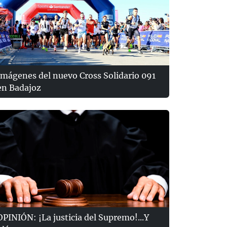
Imágenes del nuevo Cross Solidario 091
en Badajoz
OPINIÓN: ¡La justicia del Supremo!...Y