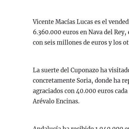
Vicente Macías Lucas es el vended
6.360.000 euros en Nava del Rey, 
con seis millones de euros y los 
La suerte del Cuponazo ha visitado
concretamente Soria, donde ha re
agraciados con 40.000 euros cada
Arévalo Encinas.
Andalucía ha recibido 1.040.000 e