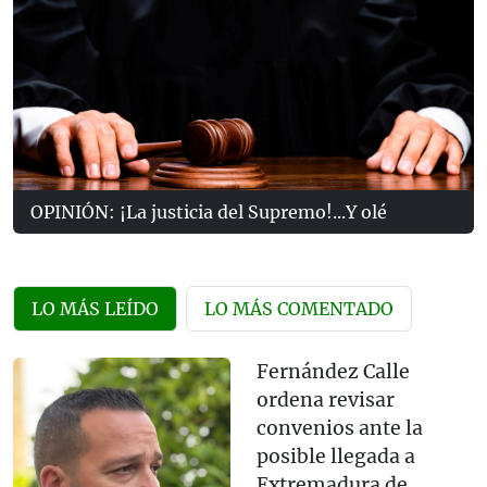
OPINIÓN: ¡La justicia del Supremo!...Y olé
LO MÁS LEÍDO
LO MÁS COMENTADO
Fernández Calle
ordena revisar
convenios ante la
posible llegada a
Extremadura de