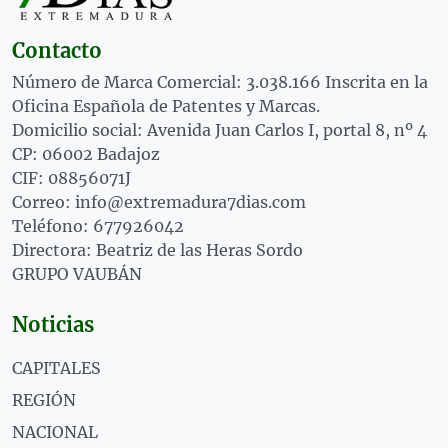
Contacto
Número de Marca Comercial: 3.038.166 Inscrita en la
Oficina Española de Patentes y Marcas.
Domicilio social: Avenida Juan Carlos I, portal 8, nº 4
CP: 06002 Badajoz
CIF: 08856071J
Correo: info@extremadura7dias.com
Teléfono: 677926042
Directora: Beatriz de las Heras Sordo
GRUPO VAUBÁN
Noticias
CAPITALES
REGIÓN
NACIONAL