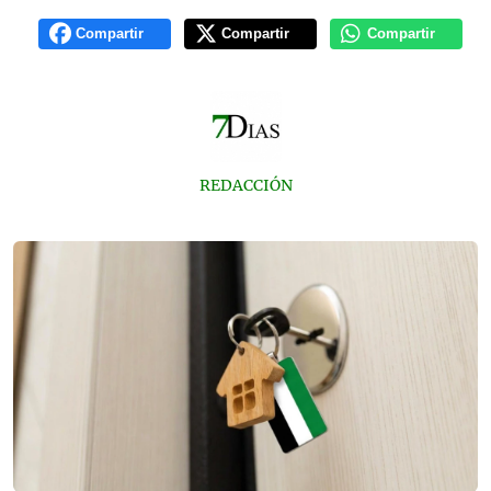
Compartir
Compartir
Compartir
REDACCIÓN