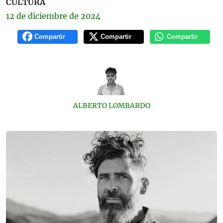
CULTURA
12 de
diciembre
de 2024
Compartir
Compartir
Compartir
ALBERTO LOMBARDO