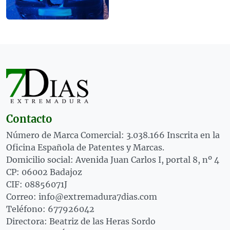
Contacto
Número de Marca Comercial: 3.038.166 Inscrita en la
Oficina Española de Patentes y Marcas.
Domicilio social: Avenida Juan Carlos I, portal 8, nº 4
CP: 06002 Badajoz
CIF: 08856071J
Correo: info@extremadura7dias.com
Teléfono: 677926042
Directora: Beatriz de las Heras Sordo