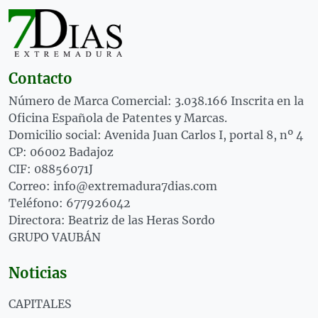
Contacto
Número de Marca Comercial: 3.038.166 Inscrita en la
Oficina Española de Patentes y Marcas.
Domicilio social: Avenida Juan Carlos I, portal 8, nº 4
CP: 06002 Badajoz
CIF: 08856071J
Correo: info@extremadura7dias.com
Teléfono: 677926042
Directora: Beatriz de las Heras Sordo
GRUPO VAUBÁN
Noticias
CAPITALES