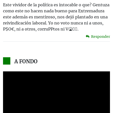
Este vividor de la política es intocable o que? Gentuza
como este no hacen nada bueno para Extremadura
este además es mentiroso, nos dejó plantado en una
reivindicación laboral. Yo no voto nunca ni a unos,
P$O€, ni a otros, corruPPtos ni V🤮🏴‍☠️.
Responder
A FONDO