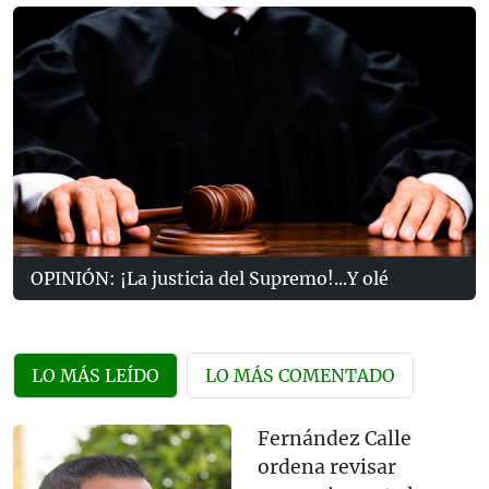
OPINIÓN: ¡La justicia del Supremo!...Y olé
LO MÁS LEÍDO
LO MÁS COMENTADO
Fernández Calle
ordena revisar