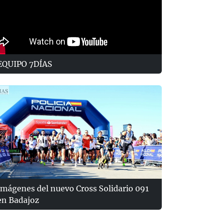
EQUIPO 7DÍAS
Imágenes del nuevo Cross Solidario 091
en Badajoz