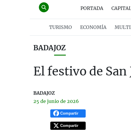
PORTADA
CAPITA
TURISMO
ECONOMÍA
MULTI
BADAJOZ
El festivo de San 
BADAJOZ
25 de
junio
de 2026
Compartir
Compartir