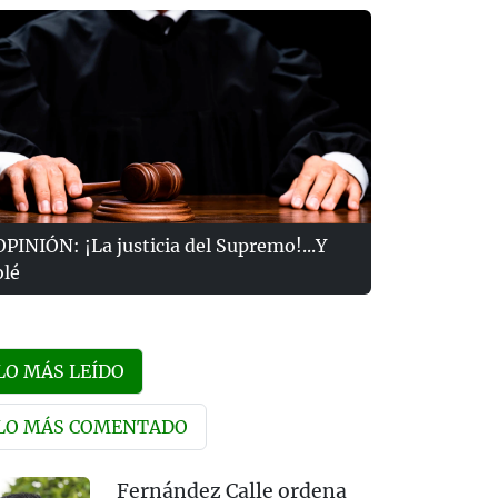
OPINIÓN: ¡La justicia del Supremo!...Y
olé
LO MÁS LEÍDO
LO MÁS COMENTADO
Fernández Calle ordena