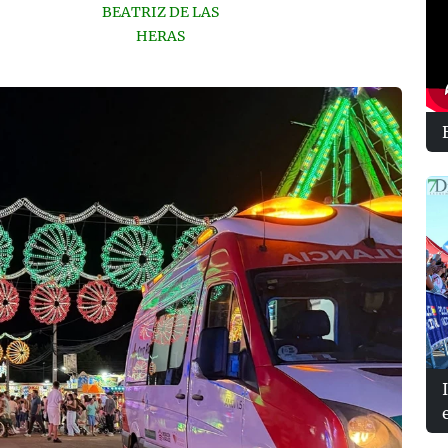
BEATRIZ DE LAS
HERAS