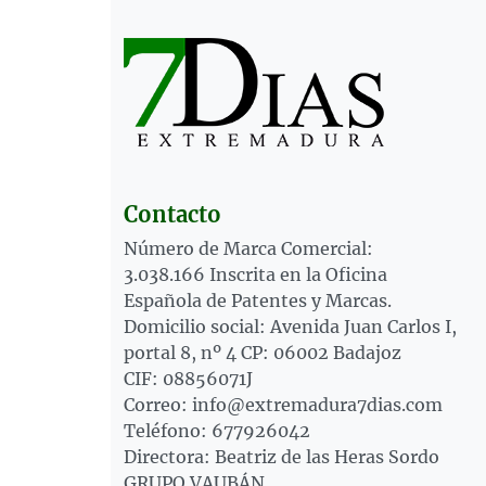
Contacto
Número de Marca Comercial:
3.038.166 Inscrita en la Oficina
Española de Patentes y Marcas.
Domicilio social: Avenida Juan Carlos I,
portal 8, nº 4 CP: 06002 Badajoz
CIF: 08856071J
Correo: info@extremadura7dias.com
Teléfono: 677926042
Directora: Beatriz de las Heras Sordo
GRUPO VAUBÁN