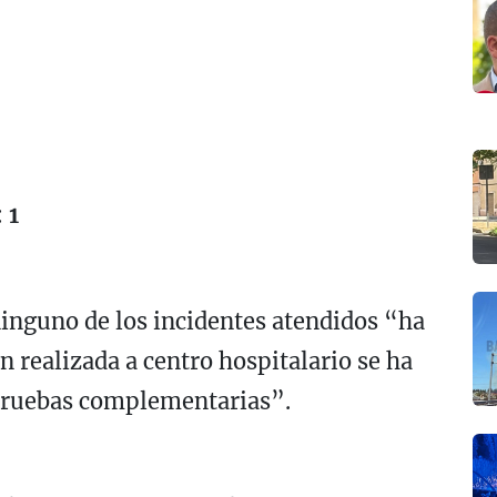
 1
nguno de los incidentes atendidos “ha
n realizada a centro hospitalario se ha
 pruebas complementarias”.