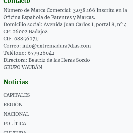
Contacto
Número de Marca Comercial: 3.038.166 Inscrita en la
Oficina Española de Patentes y Marcas.
Domicilio social: Avenida Juan Carlos I, portal 8, nº 4
CP: 06002 Badajoz
CIF: 08856071J
Correo: info@extremadura7dias.com
Teléfono: 677926042
Directora: Beatriz de las Heras Sordo
GRUPO VAUBÁN
Noticias
CAPITALES
REGIÓN
NACIONAL
POLÍTICA
CULTURA