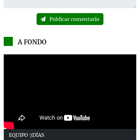
Publicar comentario
A FONDO
EQUIPO 7DÍAS