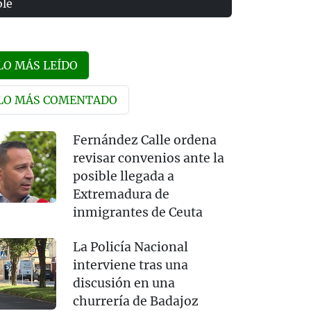
olé
LO MÁS LEÍDO
LO MÁS COMENTADO
Fernández Calle ordena
revisar convenios ante la
posible llegada a
Extremadura de
inmigrantes de Ceuta
La Policía Nacional
interviene tras una
discusión en una
churrería de Badajoz