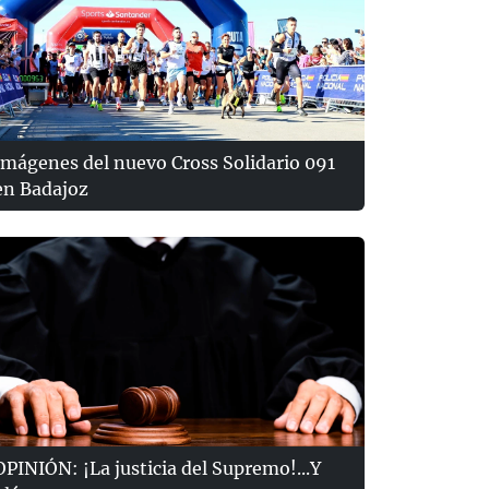
Imágenes del nuevo Cross Solidario 091
en Badajoz
OPINIÓN: ¡La justicia del Supremo!...Y