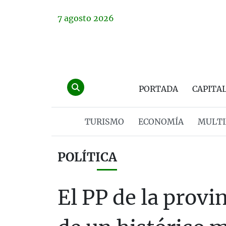
7
agosto
2026
PORTADA
CAPITA
TURISMO
ECONOMÍA
MULTI
POLÍTICA
El PP de la provi