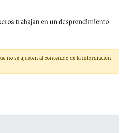
beros trabajan en un desprendimiento
ue no se ajusten al contenido de la información