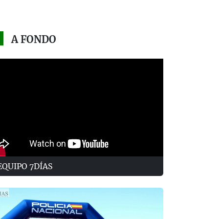
A FONDO
EQUIPO 7DÍAS