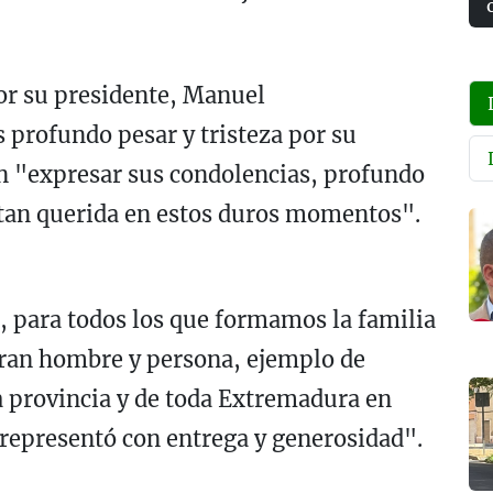
or su presidente, Manuel
 profundo pesar y tristeza por su
n "expresar sus condolencias, profundo
a tan querida en estos duros momentos".
, para todos los que formamos la familia
gran hombre y persona, ejemplo de
la provincia y de toda Extremadura en
 representó con entrega y generosidad".