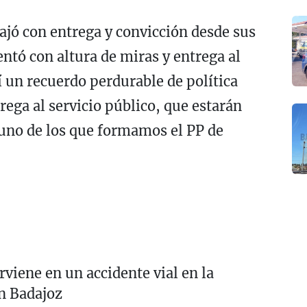
jó con entrega y convicción desde sus
entó con altura de miras y entrega al
í un recuerdo perdurable de política
rega al servicio público, que estarán
 uno de los que formamos el PP de
rviene en un accidente vial en la
n Badajoz