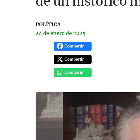
de un histórico m
POLÍTICA
24 de
enero
de 2025
Compartir
Compartir
Compartir