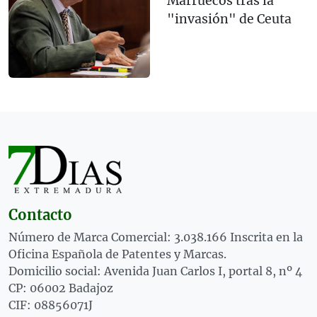
Marruecos tras la
"invasión" de Ceuta
Contacto
Número de Marca Comercial: 3.038.166 Inscrita en la
Oficina Española de Patentes y Marcas.
Domicilio social: Avenida Juan Carlos I, portal 8, nº 4
CP: 06002 Badajoz
CIF: 08856071J