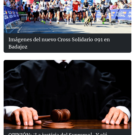
Imágenes del nuevo Cross Solidario 091 en
Badajoz
OPINIÓN: ¡La justicia del Supremo!...Y olé