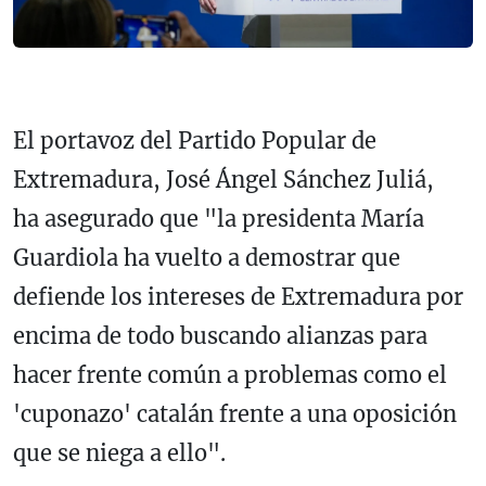
El portavoz del Partido Popular de
Extremadura, José Ángel Sánchez Juliá,
ha asegurado que "la presidenta María
Guardiola ha vuelto a demostrar que
defiende los intereses de Extremadura por
encima de todo buscando alianzas para
hacer frente común a problemas como el
'cuponazo' catalán frente a una oposición
que se niega a ello".