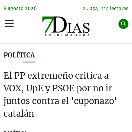
8
agosto
2026
2 . 054 . 114 lectores
POLÍTICA
El PP extremeño critica a
VOX, UpE y PSOE por no ir
juntos contra el 'cuponazo'
catalán