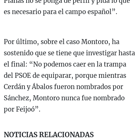
Planas no se ponga de perfil y pida lo que
es necesario para el campo español”.
Por último, sobre el caso Montoro, ha
sostenido que se tiene que investigar hasta
el final: “No podemos caer en la trampa
del PSOE de equiparar, porque mientras
Cerdán y Ábalos fueron nombrados por
Sánchez, Montoro nunca fue nombrado
por Feijoó”.
NOTICIAS RELACIONADAS