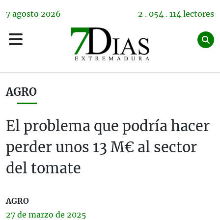
7
agosto
2026
2 . 054 . 114 lectores
AGRO
El problema que podría hacer
perder unos 13 M€ al sector
del tomate
AGRO
27 de
marzo
de 2025