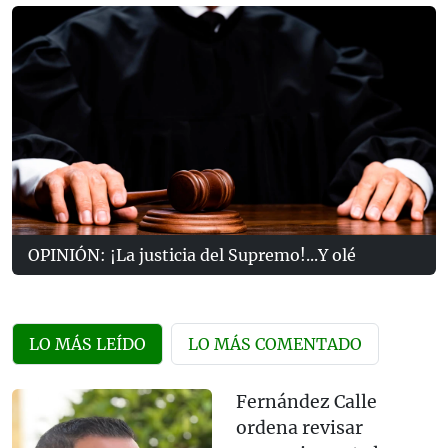
OPINIÓN: ¡La justicia del Supremo!...Y olé
LO MÁS LEÍDO
LO MÁS COMENTADO
Fernández Calle
ordena revisar