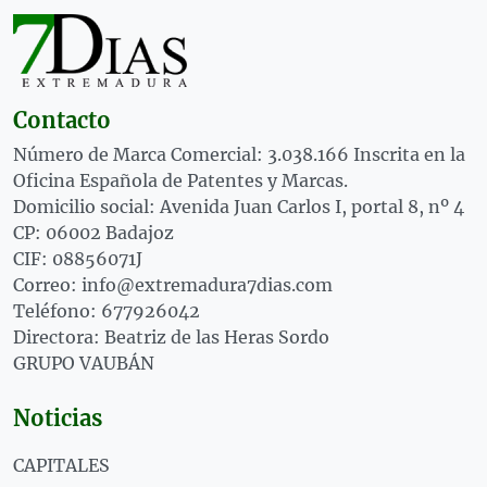
Contacto
Número de Marca Comercial: 3.038.166 Inscrita en la
Oficina Española de Patentes y Marcas.
Domicilio social: Avenida Juan Carlos I, portal 8, nº 4
CP: 06002 Badajoz
CIF: 08856071J
Correo: info@extremadura7dias.com
Teléfono: 677926042
Directora: Beatriz de las Heras Sordo
GRUPO VAUBÁN
Noticias
CAPITALES