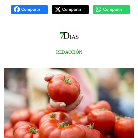
Compartir
Compartir
Compartir
REDACCIÓN