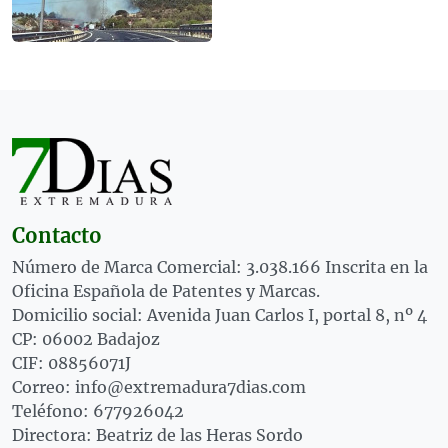
Contacto
Número de Marca Comercial: 3.038.166 Inscrita en la
Oficina Española de Patentes y Marcas.
Domicilio social: Avenida Juan Carlos I, portal 8, nº 4
CP: 06002 Badajoz
CIF: 08856071J
Correo: info@extremadura7dias.com
Teléfono: 677926042
Directora: Beatriz de las Heras Sordo