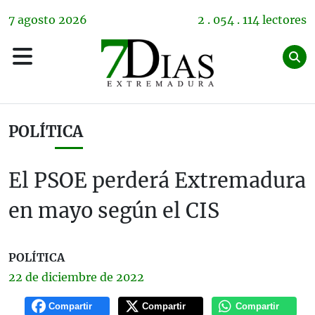
7
agosto
2026
2 . 054 . 114 lectores
POLÍTICA
El PSOE perderá Extremadura
en mayo según el CIS
POLÍTICA
22 de
diciembre
de 2022
Compartir
Compartir
Compartir