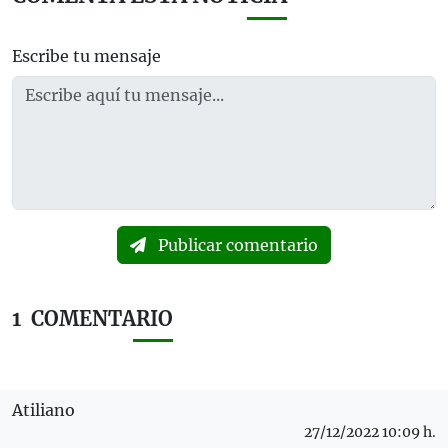
Escribe tu mensaje
Publicar comentario
1
COMENTARIO
Atiliano
27/12/2022 10:09 h.