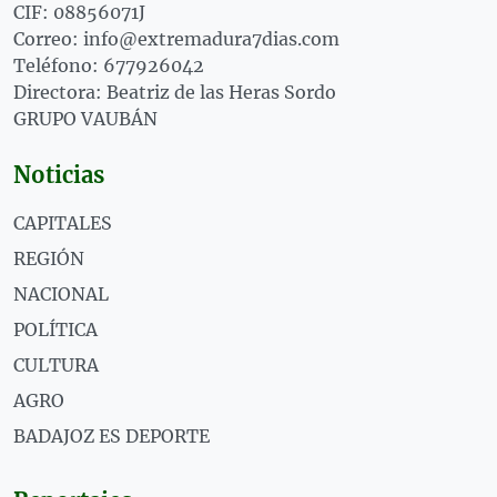
CIF: 08856071J
Correo: info@extremadura7dias.com
Teléfono: 677926042
Directora: Beatriz de las Heras Sordo
GRUPO VAUBÁN
Noticias
CAPITALES
REGIÓN
NACIONAL
POLÍTICA
CULTURA
AGRO
BADAJOZ ES DEPORTE