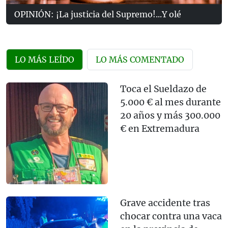
OPINIÓN: ¡La justicia del Supremo!...Y olé
LO MÁS LEÍDO
LO MÁS COMENTADO
Toca el Sueldazo de
5.000 € al mes durante
20 años y más 300.000
€ en Extremadura
Grave accidente tras
chocar contra una vaca