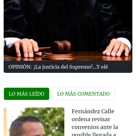
OPINIÓN: ¡La justicia del Supremo!...Y olé
LO MÁS LEÍDO
LO MÁS COMENTADO
Fernández Calle
ordena revisar
convenios ante la
posible llegada a