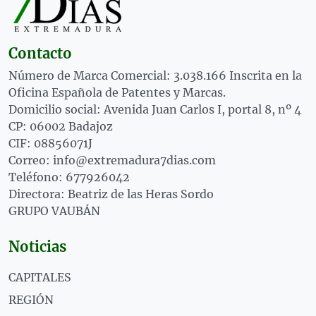
Contacto
Número de Marca Comercial: 3.038.166 Inscrita en la
Oficina Española de Patentes y Marcas.
Domicilio social: Avenida Juan Carlos I, portal 8, nº 4
CP: 06002 Badajoz
CIF: 08856071J
Correo: info@extremadura7dias.com
Teléfono: 677926042
Directora: Beatriz de las Heras Sordo
GRUPO VAUBÁN
Noticias
CAPITALES
REGIÓN