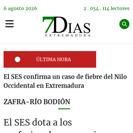
6
agosto
2026
2 . 054 . 114 lectores
ÚLTIMA HORA
El SES confirma un caso de fiebre del Nilo
Occidental en Extremadura
ZAFRA-RÍO BODIÓN
El SES dota a los