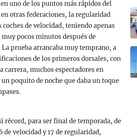
ad en uno de los puntos más rápidos del
en otras federaciones, la regularidad
os coches de velocidad, teniendo apenas
B muy pocos minutos después de
A. La prueba arrancaba muy temprano, a
ificaciones de los primeros dorsales, con
 la carrera, muchos espectadores en
n un poquito de noche que daba un toque
mpases.
i récord, para ser final de temporada, de
6 de velocidad y 17 de regularidad,