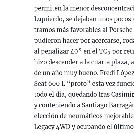
permiten la menor desconcentraci
Izquierdo, se dejaban unos pocos 
tramos más favorables al Porsche
pudieron hacer por acercarse, roda
al penalizar 40” en el TC5 por retr
hizo descender a la cuarta plaza,
de un año muy bueno. Fredi López
Seat 600 L “proto” esta vez fun
todo el día, quedando tras Casimi
y conteniendo a Santiago Barragán
elección de neumáticos mejorable
Legacy 4WD y ocupando el último