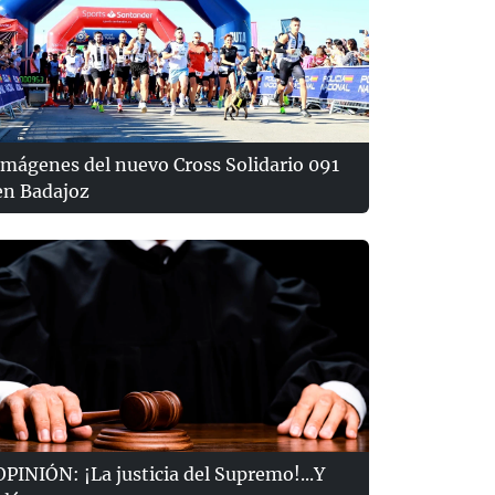
Imágenes del nuevo Cross Solidario 091
en Badajoz
OPINIÓN: ¡La justicia del Supremo!...Y