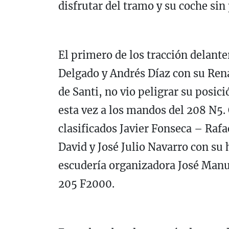
disfrutar del tramo y su coche si
El primero de los tracción delante
Delgado y Andrés Díaz con su Ren
de Santi, no vio peligrar su posic
esta vez a los mandos del 208 N5
clasificados Javier Fonseca – Raf
David y José Julio Navarro con su 
escudería organizadora José Manu
205 F2000.