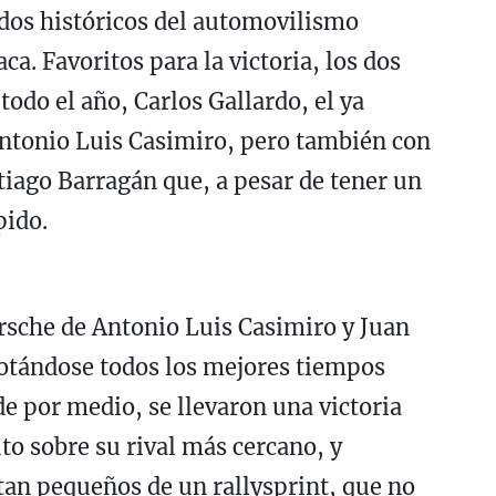
 dos históricos del automovilismo
a. Favoritos para la victoria, los dos
odo el año, Carlos Gallardo, el ya
tonio Luis Casimiro, pero también con
iago Barragán que, a pesar de tener un
pido.
rsche de Antonio Luis Casimiro y Juan
notándose todos los mejores tiempos
e por medio, se llevaron una victoria
o sobre su rival más cercano, y
tan pequeños de un rallysprint, que no