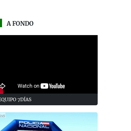
A FONDO
EQUIPO 7DÍAS