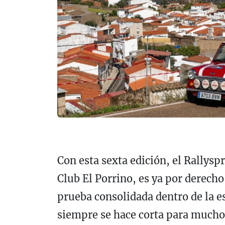
Con esta sexta edición, el Rallysp
Club El Porrino, es ya por derecho
prueba consolidada dentro de la e
siempre se hace corta para muchos