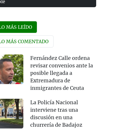
olé
LO MÁS LEÍDO
LO MÁS COMENTADO
Fernández Calle ordena
revisar convenios ante la
posible llegada a
Extremadura de
inmigrantes de Ceuta
La Policía Nacional
interviene tras una
discusión en una
churrería de Badajoz