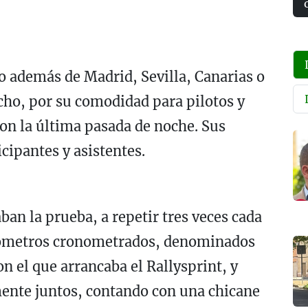
o además de Madrid, Sevilla, Canarias o
cho, por su comodidad para pilotos y
con la última pasada de noche. Sus
cipantes y asistentes.
an la prueba, a repetir tres veces cada
lómetros cronometrados, denominados
on el que arrancaba el Rallysprint, y
mente juntos, contando con una chicane