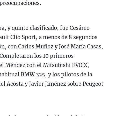
n preocupaciones.
ra, y quinto clasificado, fue Cesáreo
ault Clío Sport, a menos de 8 segundos
ión, con Carlos Muñoz y José María Casas,
. Completaron los 10 primeros
ael Méndez con el Mitsubishi EVO X,
habitual BMW 325, y los pilotos de la
el Acosta y Javier Jiménez sobre Peugeot