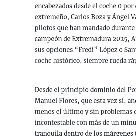
encabezados desde el coche 0 por
extremeño, Carlos Boza y Ángel Vac
pilotos que han mandado durante t
campeón de Extremadura 2025, An
sus opciones “Fredi” López o Sant
coche histórico, siempre rueda rá
Desde el principio dominio del Po
Manuel Flores, que esta vez sí, a
menos el último y sin problemas d
incontestable con más de un minut
tranquila dentro de los márgenes 