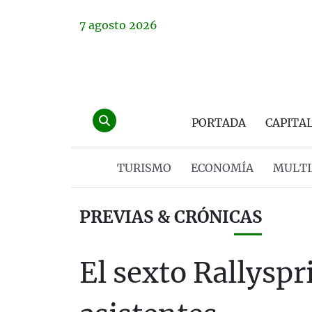
7
agosto
2026
PORTADA
CAPITA
TURISMO
ECONOMÍA
MULTI
PREVIAS & CRÓNICAS
El sexto Rallyspr