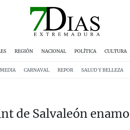
LES
REGIÓN
NACIONAL
POLÍTICA
CULTURA
MEDIA
CARNAVAL
REPOR
SALUD Y BELLEZA
int de Salvaleón enamor