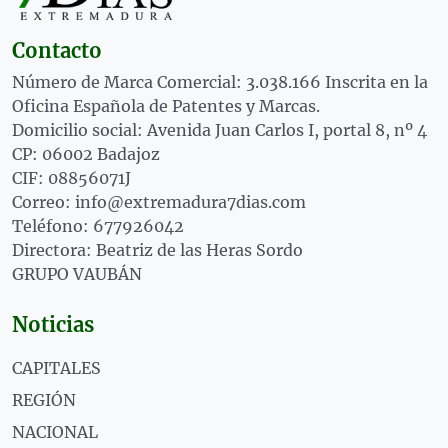
Contacto
Número de Marca Comercial: 3.038.166 Inscrita en la
Oficina Española de Patentes y Marcas.
Domicilio social: Avenida Juan Carlos I, portal 8, nº 4
CP: 06002 Badajoz
CIF: 08856071J
Correo: info@extremadura7dias.com
Teléfono: 677926042
Directora: Beatriz de las Heras Sordo
GRUPO VAUBÁN
Noticias
CAPITALES
REGIÓN
NACIONAL