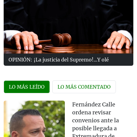
OPINIÓN: ¡La justicia del Supremo!...Y olé
LO MÁS LEÍDO
LO MÁS COMENTADO
Fernández Calle
ordena revisar
convenios ante la
posible llegada a
Extremadura de