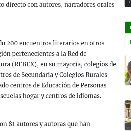
to directo con autores, narradores orales
do 200 encuentros literarios en otros
gión pertenecientes a la Red de
dura (REBEX), en su mayoría, colegios de
ntros de Secundaria y Colegios Rurales
do centros de Educación de Personas
escuelas hogar y centros de idiomas.
con 81 autores y autoras que han