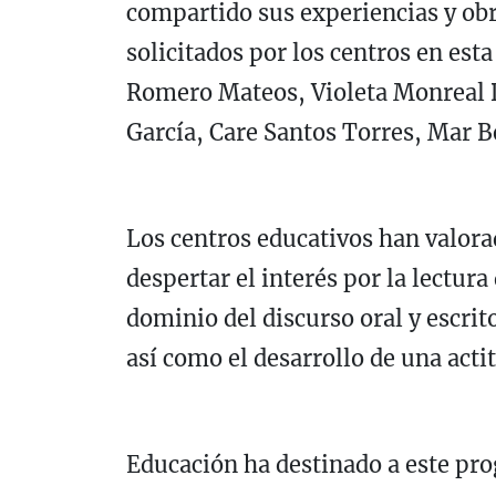
compartido sus experiencias y obr
solicitados por los centros en est
Romero Mateos, Violeta Monreal D
García, Care Santos Torres, Mar B
Los centros educativos han valora
despertar el interés por la lectura
dominio del discurso oral y escrito
así como el desarrollo de una actit
Educación ha destinado a este pr