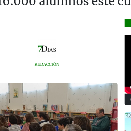
 16.000 alumnos este c
REDACCIÓN