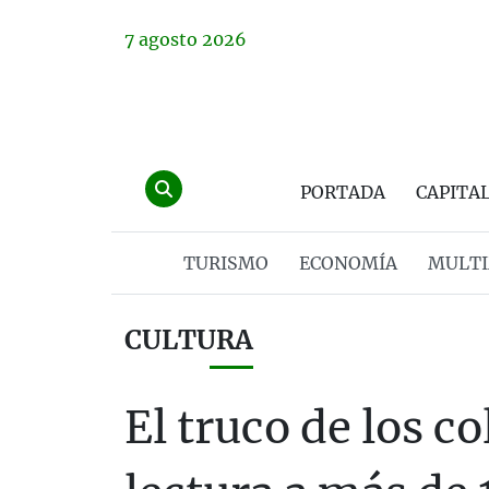
7
agosto
2026
PORTADA
CAPITA
TURISMO
ECONOMÍA
MULTI
CULTURA
El truco de los c