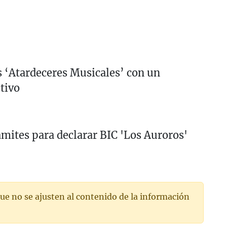
s ‘Atardeceres Musicales’ con un
tivo
rámites para declarar BIC 'Los Auroros'
ue no se ajusten al contenido de la información