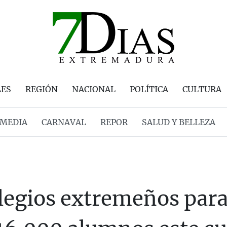
LES
REGIÓN
NACIONAL
POLÍTICA
CULTURA
MEDIA
CARNAVAL
REPOR
SALUD Y BELLEZA
olegios extremeños par