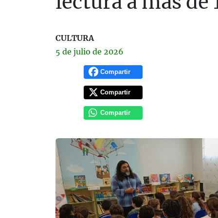
lectura a más de
CULTURA
5 de
julio
de 2026
Compartir
Compartir
Compartir