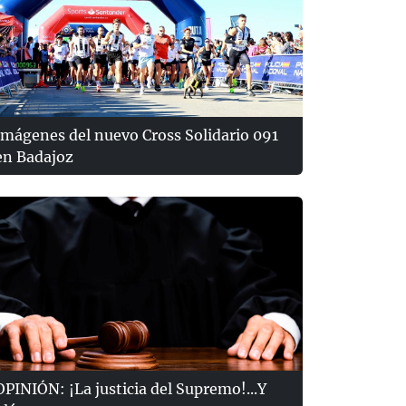
Imágenes del nuevo Cross Solidario 091
en Badajoz
OPINIÓN: ¡La justicia del Supremo!...Y