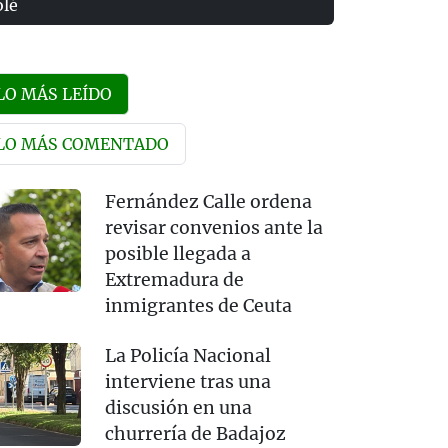
olé
LO MÁS LEÍDO
LO MÁS COMENTADO
Fernández Calle ordena
revisar convenios ante la
posible llegada a
Extremadura de
inmigrantes de Ceuta
La Policía Nacional
interviene tras una
discusión en una
churrería de Badajoz