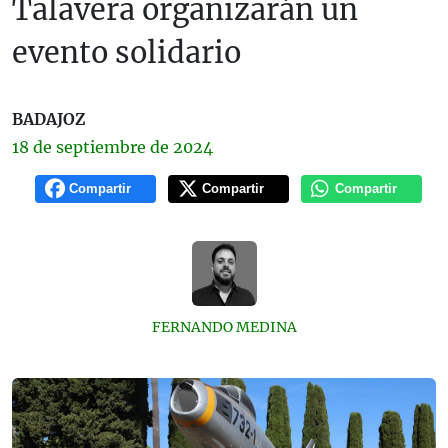
Talavera organizarán un
evento solidario
BADAJOZ
18 de
septiembre
de 2024
Compartir
Compartir
Compartir
FERNANDO MEDINA