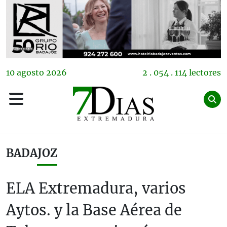
10
agosto
2026
2 . 054 . 114 lectores
BADAJOZ
ELA Extremadura, varios
Aytos. y la Base Aérea de