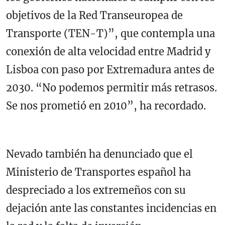
objetivos de la Red Transeuropea de
Transporte (TEN-T)”, que contempla una
conexión de alta velocidad entre Madrid y
Lisboa con paso por Extremadura antes de
2030. “No podemos permitir más retrasos.
Se nos prometió en 2010”, ha recordado.
Nevado también ha denunciado que el
Ministerio de Transportes español ha
despreciado a los extremeños con su
dejación ante las constantes incidencias en