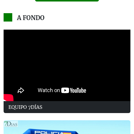
A FONDO
EQUIPO 7DÍAS