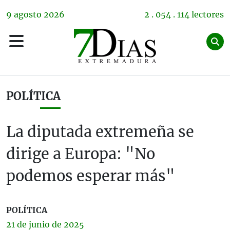
9
agosto
2026
2 . 054 . 114 lectores
POLÍTICA
La diputada extremeña se
dirige a Europa: "No
podemos esperar más"
POLÍTICA
21 de
junio
de 2025