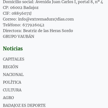
Domicilio social: Avenida Juan Carlos I, portal 8, nº 4
CP: 06002 Badajoz
CIF: 08856071J
Correo: info@extremadura7dias.com
Teléfono: 677926042
Directora: Beatriz de las Heras Sordo
GRUPO VAUBÁN
Noticias
CAPITALES
REGIÓN
NACIONAL
POLÍTICA
CULTURA
AGRO
BADAJOZ ES DEPORTE