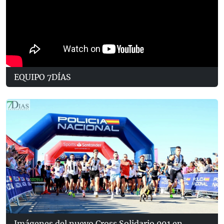
EQUIPO 7DÍAS
Imágenes del nuevo Cross Solidario 091 en