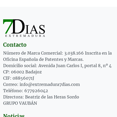
Contacto
Número de Marca Comercial: 3.038.166 Inscrita en la
Oficina Española de Patentes y Marcas.
Domicilio social: Avenida Juan Carlos I, portal 8, nº 4
CP: 06002 Badajoz
CIF: 08856071J
Correo: info@extremadura7dias.com
Teléfono: 677926042
Directora: Beatriz de las Heras Sordo
GRUPO VAUBÁN
Noticias