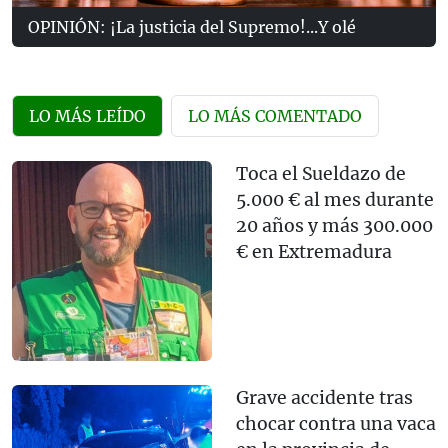
OPINIÓN: ¡La justicia del Supremo!...Y olé
LO MÁS LEÍDO
LO MÁS COMENTADO
Toca el Sueldazo de
5.000 € al mes durante
20 años y más 300.000
€ en Extremadura
Grave accidente tras
chocar contra una vaca