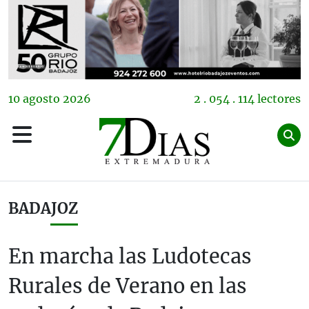
10
agosto
2026
2 . 054 . 114 lectores
BADAJOZ
En marcha las Ludotecas
Rurales de Verano en las