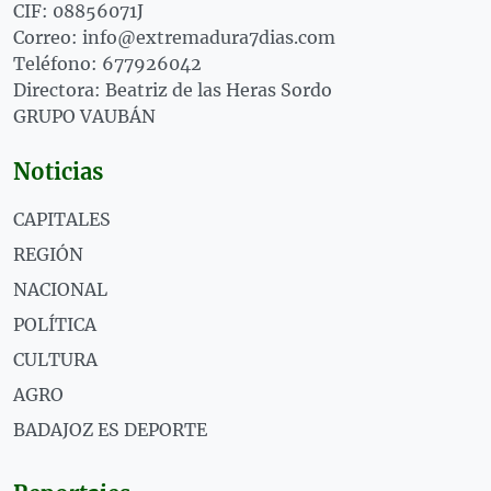
CIF: 08856071J
Correo: info@extremadura7dias.com
Teléfono: 677926042
Directora: Beatriz de las Heras Sordo
GRUPO VAUBÁN
Noticias
CAPITALES
REGIÓN
NACIONAL
POLÍTICA
CULTURA
AGRO
BADAJOZ ES DEPORTE