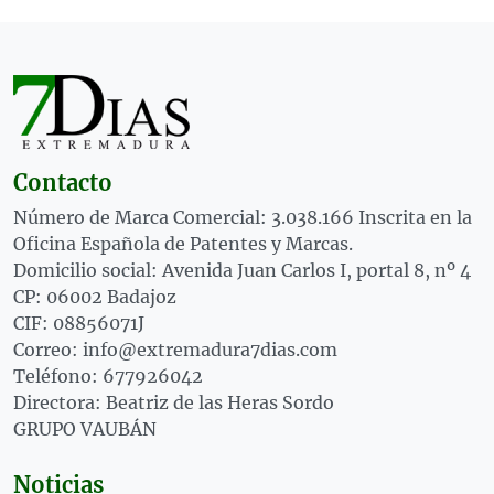
Contacto
Número de Marca Comercial: 3.038.166 Inscrita en la
Oficina Española de Patentes y Marcas.
Domicilio social: Avenida Juan Carlos I, portal 8, nº 4
CP: 06002 Badajoz
CIF: 08856071J
Correo: info@extremadura7dias.com
Teléfono: 677926042
Directora: Beatriz de las Heras Sordo
GRUPO VAUBÁN
Noticias