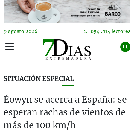
9
agosto
2026
2 . 054 . 114 lectores
SITUACIÓN ESPECIAL
Éowyn se acerca a España: se
esperan rachas de vientos de
más de 100 km/h