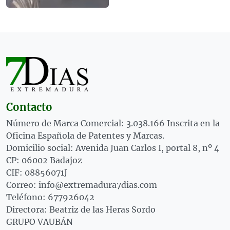
Contacto
Número de Marca Comercial: 3.038.166 Inscrita en la
Oficina Española de Patentes y Marcas.
Domicilio social: Avenida Juan Carlos I, portal 8, nº 4
CP: 06002 Badajoz
CIF: 08856071J
Correo: info@extremadura7dias.com
Teléfono: 677926042
Directora: Beatriz de las Heras Sordo
GRUPO VAUBÁN