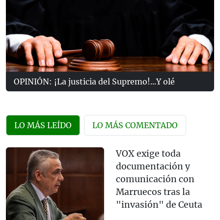
OPINIÓN: ¡La justicia del Supremo!...Y olé
LO MÁS LEÍDO
LO MÁS COMENTADO
VOX exige toda
documentación y
comunicación con
Marruecos tras la
"invasión" de Ceuta