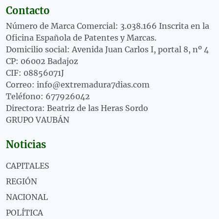
Contacto
Número de Marca Comercial: 3.038.166 Inscrita en la
Oficina Española de Patentes y Marcas.
Domicilio social: Avenida Juan Carlos I, portal 8, nº 4
CP: 06002 Badajoz
CIF: 08856071J
Correo: info@extremadura7dias.com
Teléfono: 677926042
Directora: Beatriz de las Heras Sordo
GRUPO VAUBÁN
Noticias
CAPITALES
REGIÓN
NACIONAL
POLÍTICA