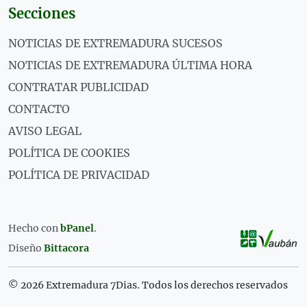
Secciones
NOTICIAS DE EXTREMADURA SUCESOS
NOTICIAS DE EXTREMADURA ÚLTIMA HORA
CONTRATAR PUBLICIDAD
CONTACTO
AVISO LEGAL
POLÍTICA DE COOKIES
POLÍTICA DE PRIVACIDAD
Hecho con
bPanel
.
Diseño
Bittacora
© 2026 Extremadura 7Dias. Todos los derechos reservados