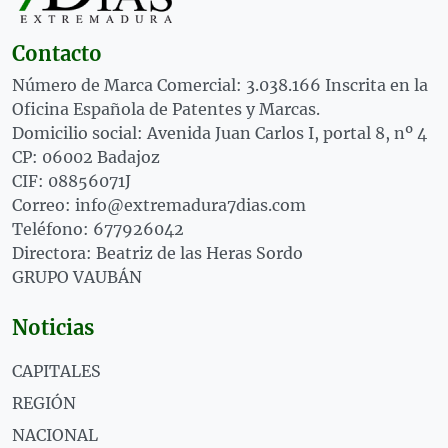
Contacto
Número de Marca Comercial: 3.038.166 Inscrita en la
Oficina Española de Patentes y Marcas.
Domicilio social: Avenida Juan Carlos I, portal 8, nº 4
CP: 06002 Badajoz
CIF: 08856071J
Correo: info@extremadura7dias.com
Teléfono: 677926042
Directora: Beatriz de las Heras Sordo
GRUPO VAUBÁN
Noticias
CAPITALES
REGIÓN
NACIONAL