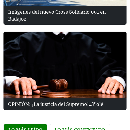
Imágenes del nuevo Cross Solidario 091 en
Badajoz
OPINIÓN: ¡La justicia del Supremo!...Y olé
LO MÁS LEÍDO
LO MÁS COMENTADO