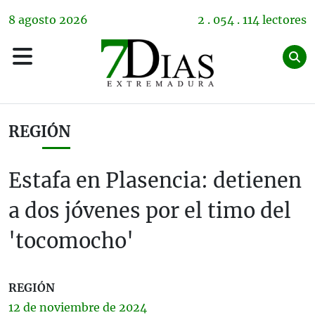
8
agosto
2026
2 . 054 . 114 lectores
REGIÓN
Estafa en Plasencia: detienen
a dos jóvenes por el timo del
'tocomocho'
REGIÓN
12 de
noviembre
de 2024