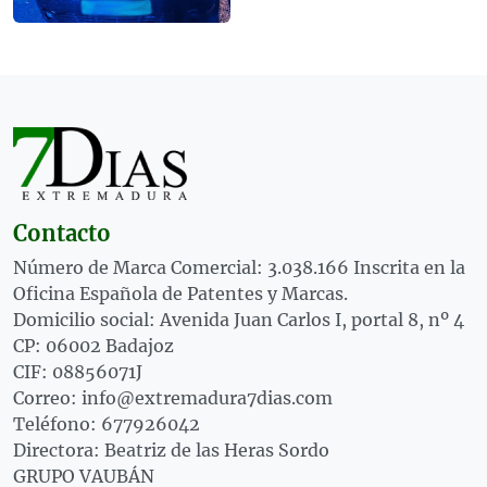
Contacto
Número de Marca Comercial: 3.038.166 Inscrita en la
Oficina Española de Patentes y Marcas.
Domicilio social: Avenida Juan Carlos I, portal 8, nº 4
CP: 06002 Badajoz
CIF: 08856071J
Correo: info@extremadura7dias.com
Teléfono: 677926042
Directora: Beatriz de las Heras Sordo
GRUPO VAUBÁN