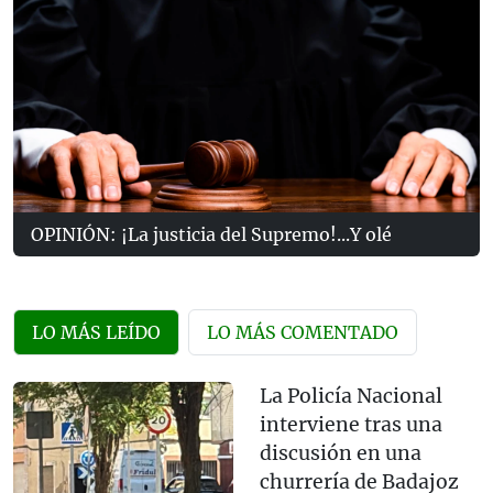
OPINIÓN: ¡La justicia del Supremo!...Y olé
LO MÁS LEÍDO
LO MÁS COMENTADO
La Policía Nacional
interviene tras una
discusión en una
churrería de Badajoz