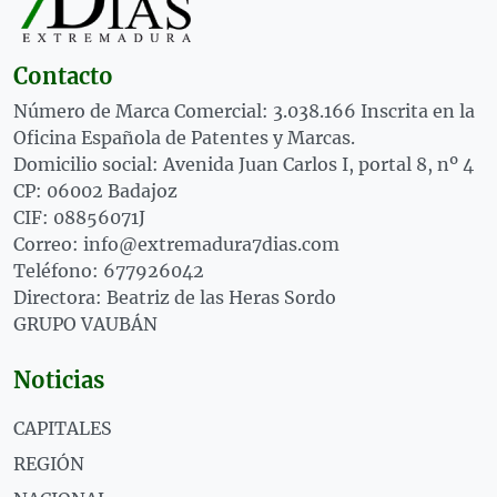
Contacto
Número de Marca Comercial: 3.038.166 Inscrita en la
Oficina Española de Patentes y Marcas.
Domicilio social: Avenida Juan Carlos I, portal 8, nº 4
CP: 06002 Badajoz
CIF: 08856071J
Correo: info@extremadura7dias.com
Teléfono: 677926042
Directora: Beatriz de las Heras Sordo
GRUPO VAUBÁN
Noticias
CAPITALES
REGIÓN