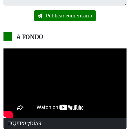
Publicar comentario
A FONDO
EQUIPO 7DÍAS