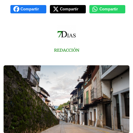
Compartir
Compartir
Compartir
REDACCIÓN