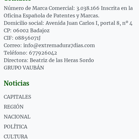
Número de Marca Comercial: 3.038.166 Inscrita en la
Oficina Española de Patentes y Marcas.
Domicilio social: Avenida Juan Carlos I, portal 8, nº 4
CP: 06002 Badajoz
CIF: 08856071J
Correo: info@extremadura7dias.com
Teléfono: 677926042
Directora: Beatriz de las Heras Sordo
GRUPO VAUBÁN
Noticias
CAPITALES
REGIÓN
NACIONAL
POLÍTICA
CULTURA