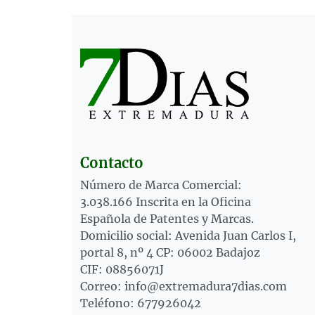
Contacto
Número de Marca Comercial:
3.038.166 Inscrita en la Oficina
Española de Patentes y Marcas.
Domicilio social: Avenida Juan Carlos I,
portal 8, nº 4 CP: 06002 Badajoz
CIF: 08856071J
Correo: info@extremadura7dias.com
Teléfono: 677926042