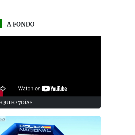
A FONDO
EQUIPO 7DÍAS