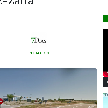
z-Zafra
REDACCIÓN