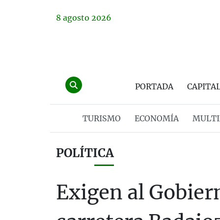
8
agosto
2026
PORTADA
CAPITA
TURISMO
ECONOMÍA
MULTI
POLÍTICA
Exigen al Gobiern