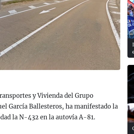
Transportes y Vivienda del Grupo
l García Ballesteros, ha manifestado la
idad la N-432 en la autovía A-81.