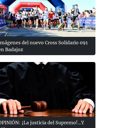
Imágenes del nuevo Cross Solidario 091
en Badajoz
OPINIÓN: ¡La justicia del Supremo!...Y