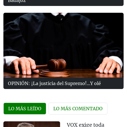
Badajoz
OPINIÓN: ¡La justicia del Supremo!...Y olé
LO MÁS LEÍDO
LO MÁS COMENTADO
VOX exige toda