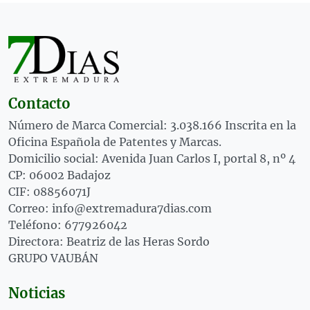
Contacto
Número de Marca Comercial: 3.038.166 Inscrita en la
Oficina Española de Patentes y Marcas.
Domicilio social: Avenida Juan Carlos I, portal 8, nº 4
CP: 06002 Badajoz
CIF: 08856071J
Correo: info@extremadura7dias.com
Teléfono: 677926042
Directora: Beatriz de las Heras Sordo
GRUPO VAUBÁN
Noticias